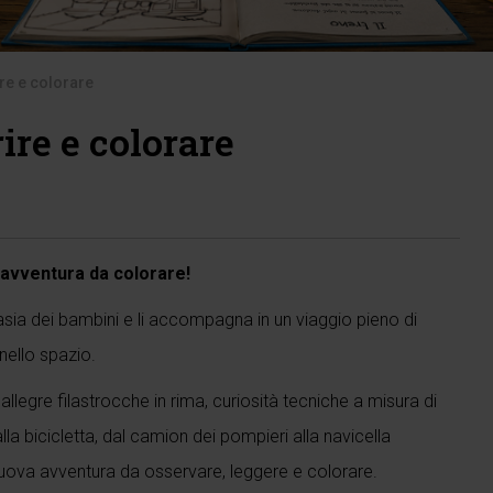
re e colorare
ire e colorare
 avventura da colorare!
sia dei bambini e li accompagna in un viaggio pieno di
 nello spazio.
legre filastrocche in rima, curiosità tecniche a misura di
lla bicicletta, dal camion dei pompieri alla navicella
nuova avventura da osservare, leggere e colorare.