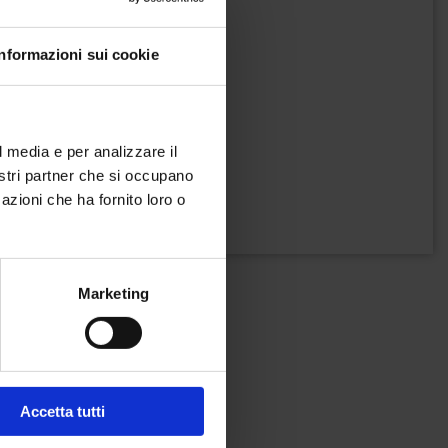
Informazioni sui cookie
l media e per analizzare il
nostri partner che si occupano
azioni che ha fornito loro o
Marketing
Accetta tutti