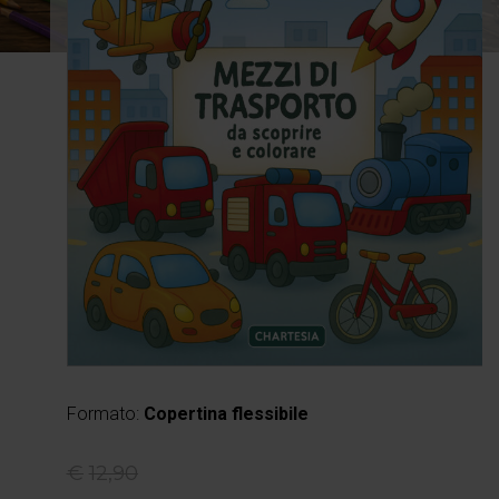
Formato:
Copertina flessibile
€
12,90