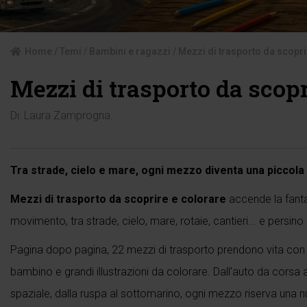
Home
/
Temi
/
Bambini e ragazzi
/ Mezzi di trasporto da scopri
Mezzi di trasporto da scopr
Di:
Laura Zamprogna
.
Tra strade, cielo e mare, ogni mezzo diventa una piccola
Mezzi di trasporto da scoprire e colorare
accende la fanta
movimento, tra strade, cielo, mare, rotaie, cantieri... e persino
Pagina dopo pagina, 22 mezzi di trasporto prendono vita con al
bambino e grandi illustrazioni da colorare. Dall’auto da corsa a
spaziale, dalla ruspa al sottomarino, ogni mezzo riserva una 