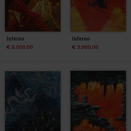
Inferno
Inferno
€
5.000,00
€
3.000,00