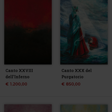
Canto XXVIII
Canto XXX del
dell’Inferno
Purgatorio
€
1.200,00
€
850,00