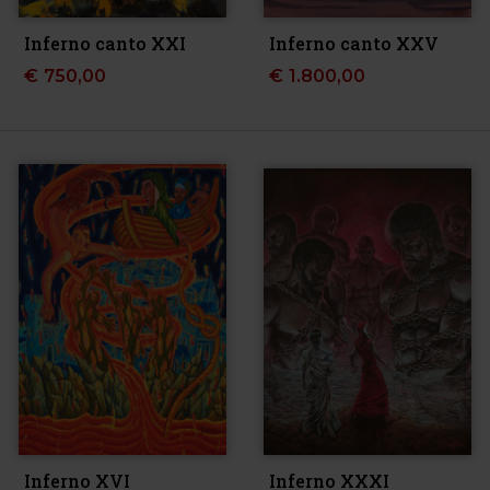
Inferno canto XXI
Inferno canto XXV
€
750,00
€
1.800,00
Inferno XVI
Inferno XXXI