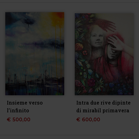
Insieme verso
Intra due rive dipinte
l’infinito
di mirabil primavera
€
500,00
€
600,00