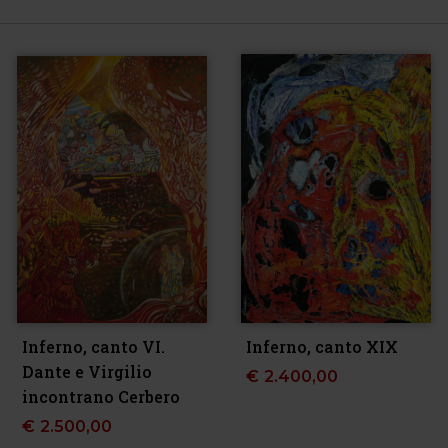
Inferno, canto VI.
Inferno, canto XIX
Dante e Virgilio
€
2.400,00
incontrano Cerbero
€
2.500,00