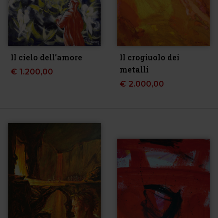
Il cielo dell’amore
Il crogiuolo dei
metalli
€
1.200,00
€
2.000,00