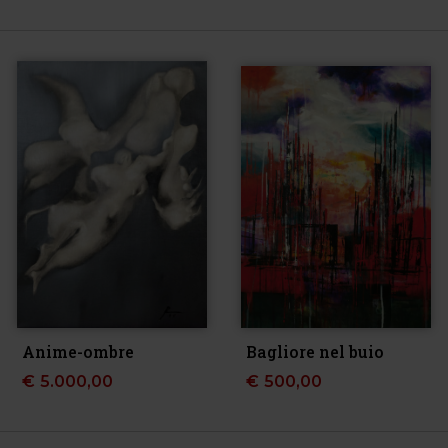
Anime-ombre
Bagliore nel buio
€
5.000,00
€
500,00