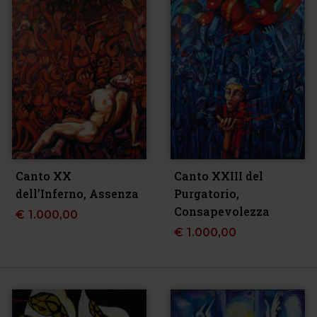
Canto XX
Canto XXIII del
dell’Inferno, Assenza
Purgatorio,
Consapevolezza
€
1.000,00
€
1.000,00