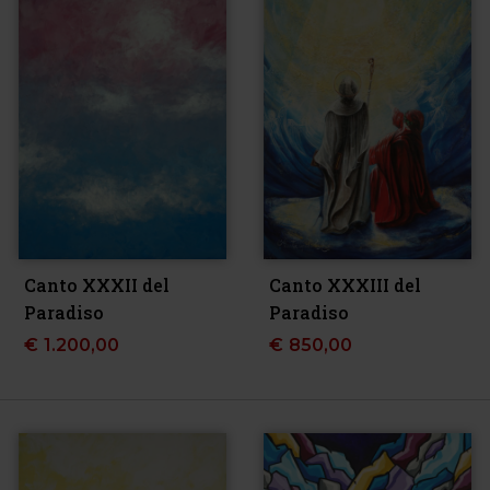
Canto XXXII del
Canto XXXIII del
Paradiso
Paradiso
€
1.200,00
€
850,00