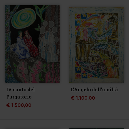
IV canto del
L’Angelo dell’umiltà
Purgatorio
€
1.100,00
€
1.500,00