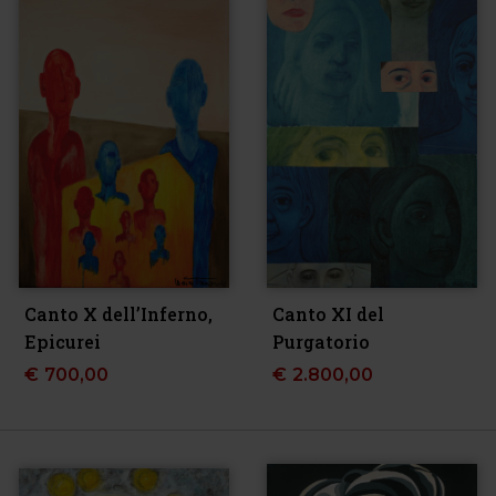
Canto X dell’Inferno,
Canto XI del
Epicurei
Purgatorio
€
700,00
€
2.800,00