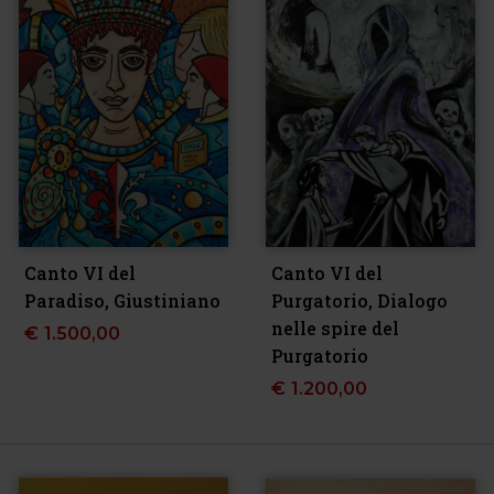
Canto VI del
Canto VI del
Paradiso, Giustiniano
Purgatorio, Dialogo
nelle spire del
€
1.500,00
Purgatorio
€
1.200,00