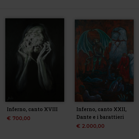
Inferno, canto XVIII
Inferno, canto XXII,
Dante e i barattieri
€
700,00
€
2.000,00