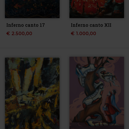
Inferno canto 17
Inferno canto XII
€
2.500,00
€
1.000,00