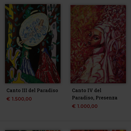
Canto III del Paradiso
Canto IV del
Paradiso, Presenza
€
1.500,00
€
1.000,00