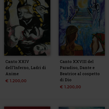
Canto XXIV
Canto XXVIII del
dell’Inferno, Ladri di
Paradiso, Dante e
Anime
Beatrice al cospetto
di Dio
€
1.200,00
€
1.200,00