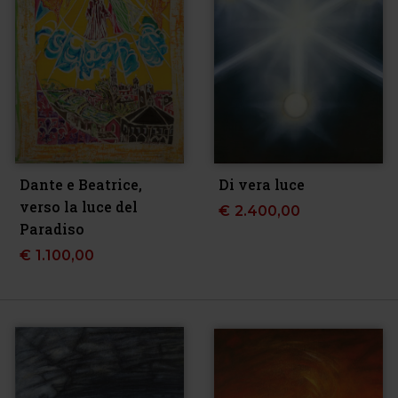
Dante e Beatrice,
Di vera luce
verso la luce del
€
2.400,00
Paradiso
€
1.100,00