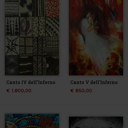
Canto IV dell’Inferno
Canto V dell’Inferno
€
1.800,00
€
850,00