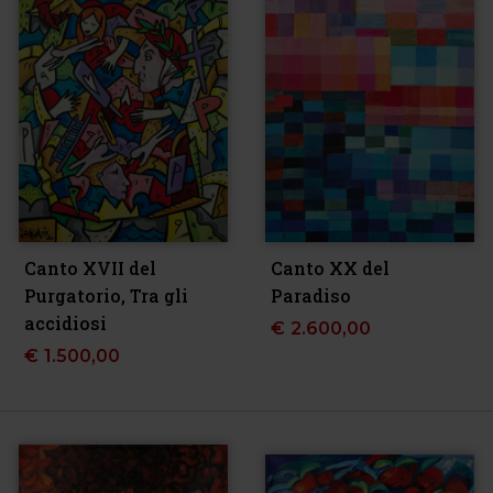
Canto XVII del
Canto XX del
Purgatorio, Tra gli
Paradiso
accidiosi
€
2.600,00
€
1.500,00