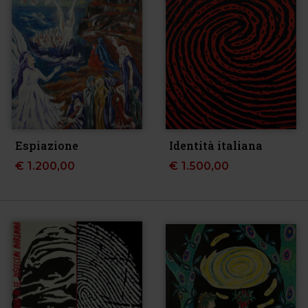
Espiazione
Identità italiana
€
1.200,00
€
1.500,00