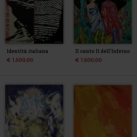
Identità italiana
Il canto II dell’Inferno
€
1.500,00
€
1.500,00