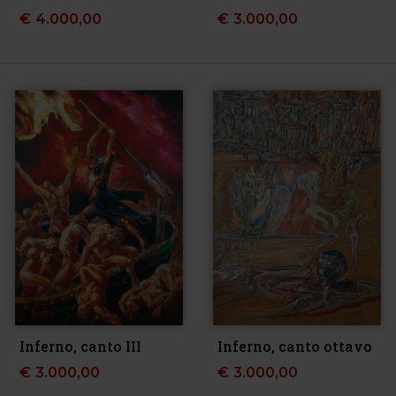
€
4.000,00
€
3.000,00
Inferno, canto III
Inferno, canto ottavo
€
3.000,00
€
3.000,00