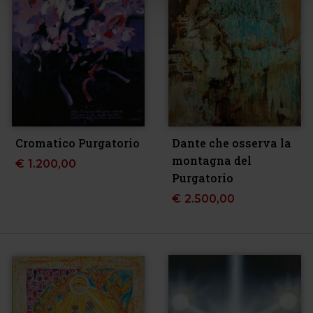
Cromatico Purgatorio
Dante che osserva la
montagna del
€
1.200,00
Purgatorio
€
2.500,00