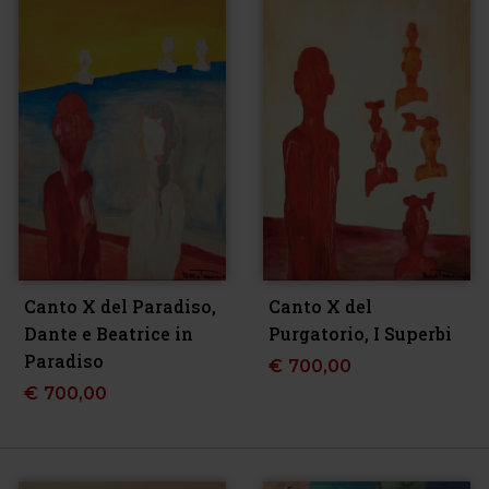
Canto X del Paradiso,
Canto X del
Dante e Beatrice in
Purgatorio, I Superbi
Paradiso
€
700,00
€
700,00