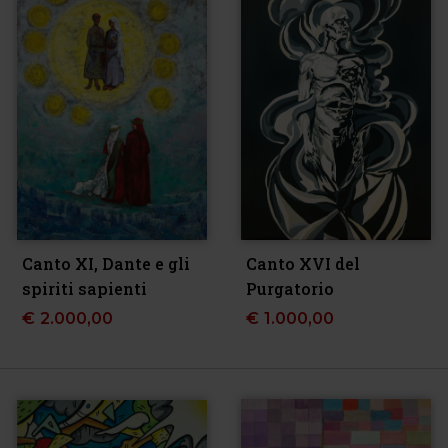
Canto XI, Dante e gli
Canto XVI del
spiriti sapienti
Purgatorio
€
2.000,00
€
1.000,00