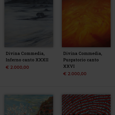
Divina Commedia,
Divina Commedia,
Inferno canto XXXII
Purgatorio canto
XXVI
€
2.000,00
€
2.000,00