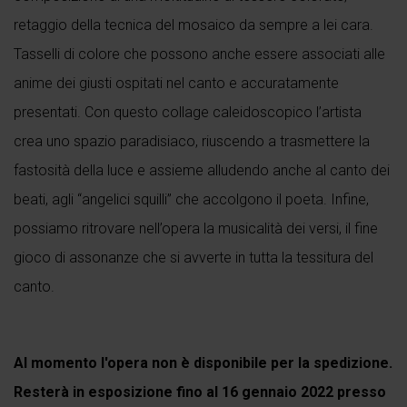
retaggio della tecnica del mosaico da sempre a lei cara.
Tasselli di colore che possono anche essere associati alle
anime dei giusti ospitati nel canto e accuratamente
presentati. Con questo collage caleidoscopico l’artista
crea uno spazio paradisiaco, riuscendo a trasmettere la
fastosità della luce e assieme alludendo anche al canto dei
beati, agli “angelici squilli” che accolgono il poeta. Infine,
possiamo ritrovare nell’opera la musicalità dei versi, il fine
gioco di assonanze che si avverte in tutta la tessitura del
canto.
Al momento l'opera non è disponibile per la spedizione.
Resterà in esposizione fino al 16 gennaio 2022 presso