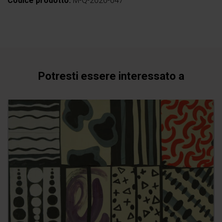
Codice prodotto:
M-Q-2020-047
Potresti essere interessato a