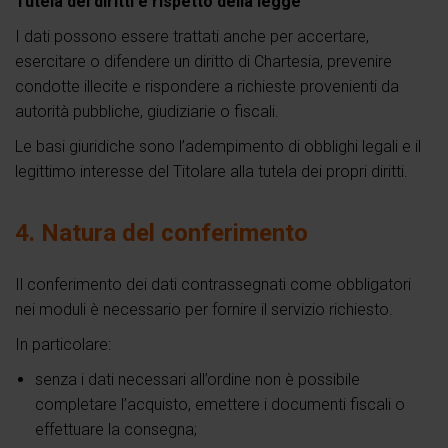
Tutela dei diritti e rispetto della legge
I dati possono essere trattati anche per accertare,
esercitare o difendere un diritto di Chartesia, prevenire
condotte illecite e rispondere a richieste provenienti da
autorità pubbliche, giudiziarie o fiscali.
Le basi giuridiche sono l’adempimento di obblighi legali e il
legittimo interesse del Titolare alla tutela dei propri diritti.
4. Natura del conferimento
Il conferimento dei dati contrassegnati come obbligatori
nei moduli è necessario per fornire il servizio richiesto.
In particolare:
senza i dati necessari all’ordine non è possibile
completare l’acquisto, emettere i documenti fiscali o
effettuare la consegna;