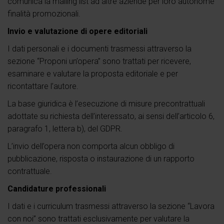
comunica la mailing list ad altre aziende per loro autonome
finalità promozionali.
Invio e valutazione di opere editoriali
I dati personali e i documenti trasmessi attraverso la
sezione “Proponi un’opera” sono trattati per ricevere,
esaminare e valutare la proposta editoriale e per
ricontattare l’autore.
La base giuridica è l’esecuzione di misure precontrattuali
adottate su richiesta dell’interessato, ai sensi dell’articolo 6,
paragrafo 1, lettera b), del GDPR.
L’invio dell’opera non comporta alcun obbligo di
pubblicazione, risposta o instaurazione di un rapporto
contrattuale.
Candidature professionali
I dati e i curriculum trasmessi attraverso la sezione “Lavora
con noi” sono trattati esclusivamente per valutare la