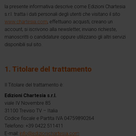
la presente informativa descrive come Edizioni Chartesia
s.r.l. tratta i dati personali degli utenti che visitano il sito
www.chartesia.com
, effettuano acquisti, creano un
account, si iscrivono alla newsletter, inviano richieste,
manoscritti o candidature oppure utilizzano gli altri servizi
disponibili sul sito.
1. Titolare del trattamento
Il Titolare del trattamento è:
Edizioni Chartesia s.r.l.
viale IV Novembre 85
31100 Treviso TV – Italia
Codice fiscale e Partita IVA 04759890264
Telefono: +39 0422 511411
E-mail:
info@edizionichartesia.com