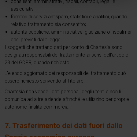
consulenti amministrativi, fiscali, contabili, legali e
assicurativi;
fornitori di servizi antispam, statistici e analitici, quando il
relativo trattamento sia consentito;
autorità pubbliche, amministrative, giudiziarie o fiscali nei
casi previsti dalla legge.
I soggetti che trattano dati per conto di Chartesia sono
designati responsabili del trattamento ai sensi dell’articolo
28 del GDPR, quando richiesto.
L’elenco aggiornato dei responsabili del trattamento può
essere richiesto scrivendo al Titolare.
Chartesia non vende i dati personali degli utenti e non li
comunica ad altre aziende affinché le utilizzino per proprie
autonome finalità commerciali.
7. Trasferimento dei dati fuori dallo