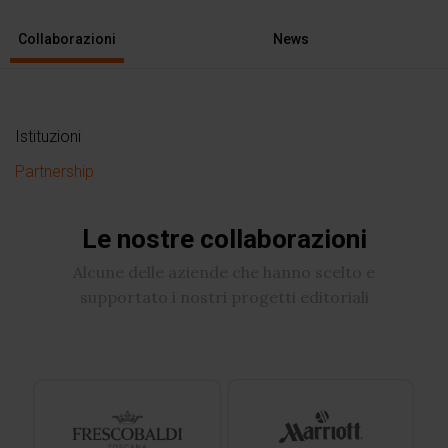
Collaborazioni
News
Istituzioni
Partnership
Le nostre collaborazioni
Alcune delle aziende che hanno scelto e
supportato i nostri progetti editoriali