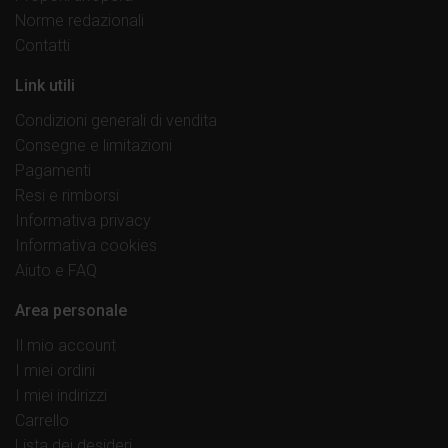
Norme redazionali
Contatti
Link utili
Condizioni generali di vendita
Consegne e limitazioni
Pagamenti
Resi e rimborsi
Informativa privacy
Informativa cookies
Aiuto e FAQ
Area personale
Il mio account
I miei ordini
I miei indirizzi
Carrello
Lista dei desideri