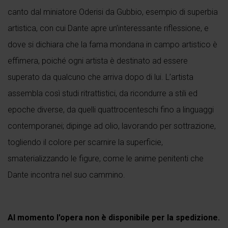
canto dal miniatore Oderisi da Gubbio, esempio di superbia
artistica, con cui Dante apre un’interessante riflessione, e
dove si dichiara che la fama mondana in campo artistico è
effimera, poiché ogni artista è destinato ad essere
superato da qualcuno che arriva dopo di lui. L’artista
assembla così studi ritrattistici, da ricondurre a stili ed
epoche diverse, da quelli quattrocenteschi fino a linguaggi
contemporanei; dipinge ad olio, lavorando per sottrazione,
togliendo il colore per scarnire la superficie,
smaterializzando le figure, come le anime penitenti che
Dante incontra nel suo cammino.
Al momento l'opera non è disponibile per la spedizione.