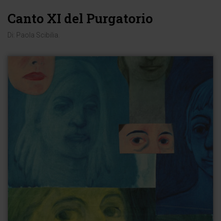
Canto XI del Purgatorio
Di:
Paola Scibilia
.