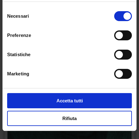
Selezione
Necessari
del
consenso
Preferenze
Statistiche
Marketing
Accetta tutti
Rifiuta