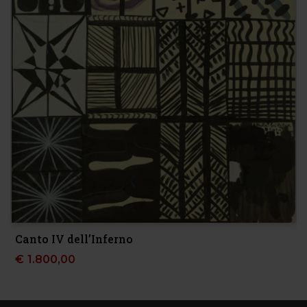
Canto IV dell’Inferno
€
1.800,00