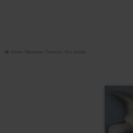
Home
/
Museum
/
Tecnica
/ Olio su tela