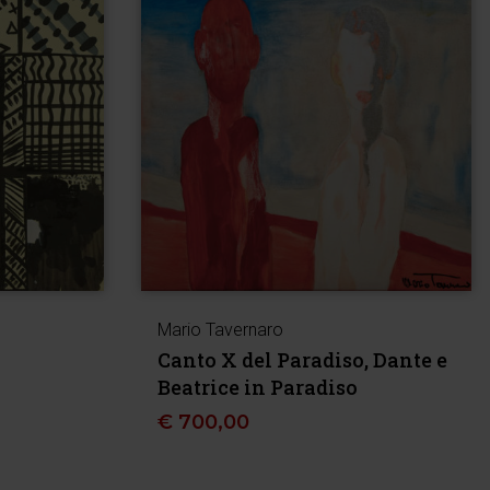
Mario Tavernaro
o
Canto X del Paradiso, Dante e
Beatrice in Paradiso
€
700,00