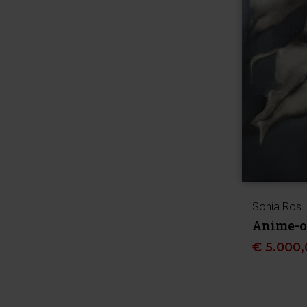
Sonia Ros
Anime-
€
5.000,