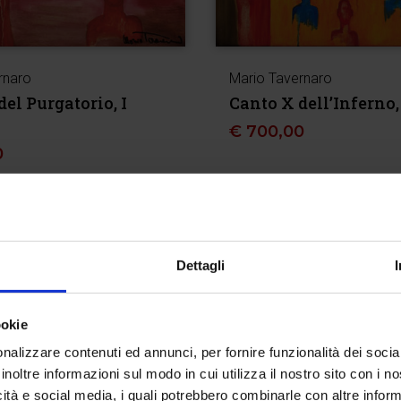
rnaro
Mario Tavernaro
el Purgatorio, I
Canto X dell’Inferno,
€
700,00
0
Dettagli
ookie
nalizzare contenuti ed annunci, per fornire funzionalità dei socia
inoltre informazioni sul modo in cui utilizza il nostro sito con i 
icità e social media, i quali potrebbero combinarle con altre inform