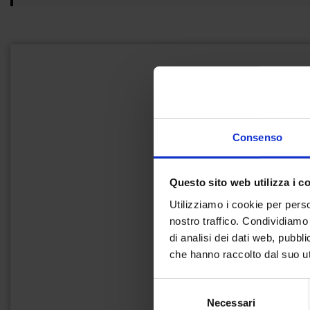
Consenso
Questo sito web utilizza i c
Utilizziamo i cookie per perso
nostro traffico. Condividiamo 
di analisi dei dati web, pubbl
che hanno raccolto dal suo uti
Selezione
Necessari
del