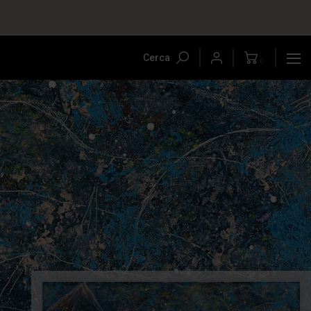
Cerca
0