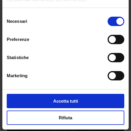
Selezione
Necessari
del
consenso
Preferenze
Statistiche
Marketing
Accetta tutti
Rifiuta