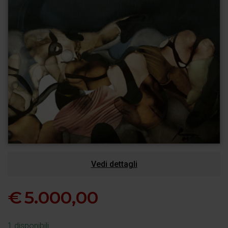
Vedi dettagli
€
5.000,00
1 disponibili