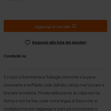
Pioggia
ardente
quantità
Aggiungi al carrello
Aggiungi alla lista dei desideri
Condividi su:
Il corpo si frammenta in frattaglie biomorfe e la pena
incessante e ineffabile cade dall’alto, senza mai toccare e
bruciare la materia. Privata della parola, la colpa non ha
forma e non ha fine, cade come lingua di fuoco che si
moltiplica ma non raggiunge le parti più sconosciute e