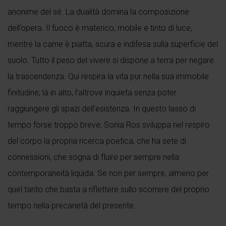
anonime del sé. La dualità domina la composizione
dell’opera. Il fuoco è materico, mobile e tinto di luce,
mentre la carne è piatta, scura e indifesa sulla superficie del
suolo. Tutto il peso del vivere si dispone a terra per negare
la trascendenza. Qui respira la vita pur nella sua immobile
finitudine; là in alto, l’altrove inquieta senza poter
raggiungere gli spazi dell’esistenza. In questo lasso di
tempo forse troppo breve, Sonia Ros sviluppa nel respiro
del corpo la propria ricerca poetica, che ha sete di
connessioni, che sogna di fluire per sempre nella
contemporaneità liquida. Se non per sempre, almeno per
quel tanto che basta a riflettere sullo scorrere del proprio
tempo nella precarietà del presente.