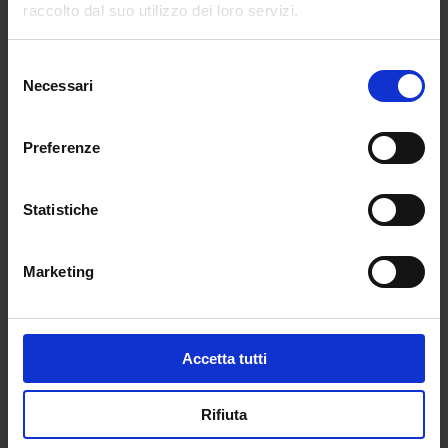
raccolto dal suo utilizzo dei loro servizi.
Selezione
Necessari
del
consenso
Preferenze
Statistiche
Marketing
Accetta tutti
Rifiuta