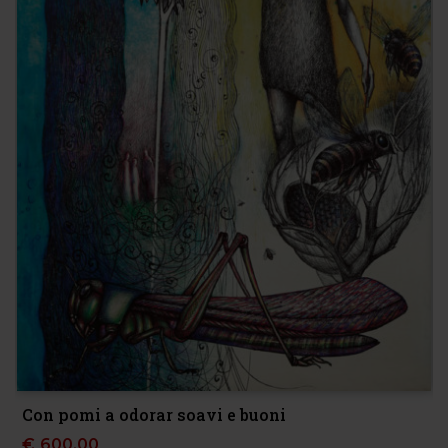
Con pomi a odorar soavi e buoni
€
600,00