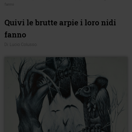
fanno
Quivi le brutte arpie i loro nidi
fanno
Di:
Lucio Colusso
.