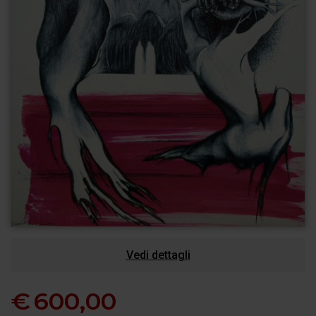
Vedi dettagli
€
600,00