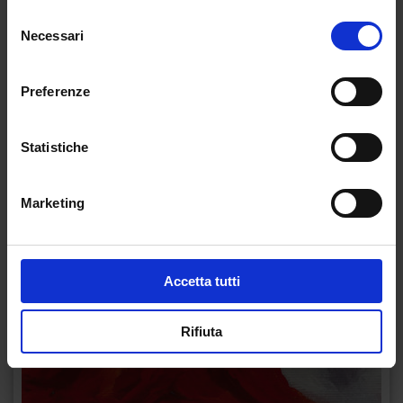
Selezione
Necessari
del
consenso
Preferenze
Statistiche
Marketing
Accetta tutti
Rifiuta