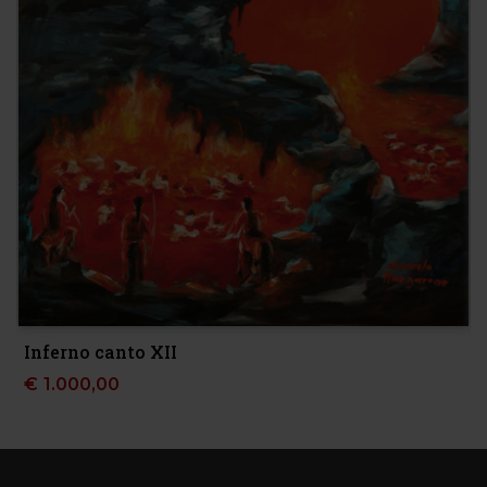
Inferno canto XII
€
1.000,00