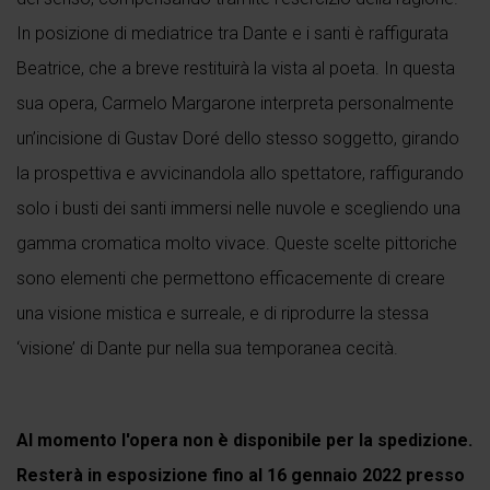
In posizione di mediatrice tra Dante e i santi è raffigurata
Beatrice, che a breve restituirà la vista al poeta. In questa
sua opera, Carmelo Margarone interpreta personalmente
un’incisione di Gustav Doré dello stesso soggetto, girando
la prospettiva e avvicinandola allo spettatore, raffigurando
solo i busti dei santi immersi nelle nuvole e scegliendo una
gamma cromatica molto vivace. Queste scelte pittoriche
sono elementi che permettono efficacemente di creare
una visione mistica e surreale, e di riprodurre la stessa
‘visione’ di Dante pur nella sua temporanea cecità.
Al momento l'opera non è disponibile per la spedizione.
Resterà in esposizione fino al 16 gennaio 2022 presso