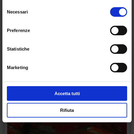
Selezione
Necessari
del
consenso
Preferenze
Statistiche
Marketing
Accetta tutti
Rifiuta