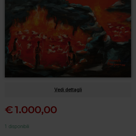
Vedi dettagli
€
1.000,00
1 disponibili