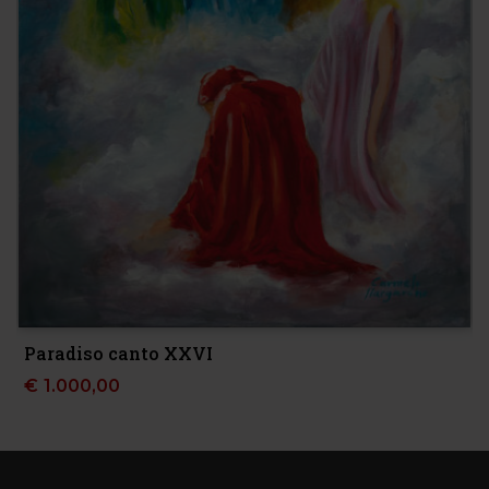
Paradiso canto XXVI
€
1.000,00