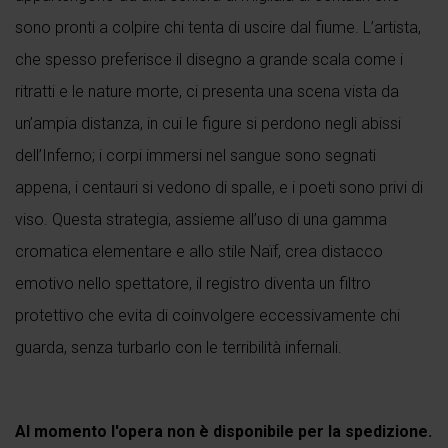
sono pronti a colpire chi tenta di uscire dal fiume. L’artista,
che spesso preferisce il disegno a grande scala come i
ritratti e le nature morte, ci presenta una scena vista da
un’ampia distanza, in cui le figure si perdono negli abissi
dell’Inferno; i corpi immersi nel sangue sono segnati
appena, i centauri si vedono di spalle, e i poeti sono privi di
viso. Questa strategia, assieme all’uso di una gamma
cromatica elementare e allo stile Naïf, crea distacco
emotivo nello spettatore, il registro diventa un filtro
protettivo che evita di coinvolgere eccessivamente chi
guarda, senza turbarlo con le terribilità infernali.
Al momento l'opera non è disponibile per la spedizione.