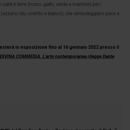
caldi e terre (rosso, giallo, verde e marrone) per i
i (azzurro, blu, violetto e bianco), che simboleggiano pace e
esterà in esposizione fino al 16 gennaio 2022 presso il
DIVINA COMMEDIA. L'arte contemporanea rilegge Dante