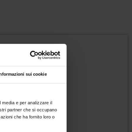
quantità
Informazioni sui cookie
l media e per analizzare il
nostri partner che si occupano
azioni che ha fornito loro o