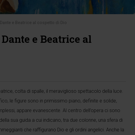
Dante e Beatrice al cospetto di Dio
Dante e Beatrice al
trice, colta di spalle, il meraviglioso spettacolo della luce.
o, le figure sono in primissimo piano, definite e solide,
complessi, appare evanescente. Al centro dell’opera ci sono
e della sua guida a cui indicano, tra due colonne, una sfera di
ggianti che raffigurano Dio e gli ordini angelici. Anche la