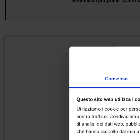
Recensisci per primo “Canto XX
Consenso
Questo sito web utilizza i c
Utilizziamo i cookie per perso
nostro traffico. Condividiamo 
di analisi dei dati web, pubbl
che hanno raccolto dal suo uti