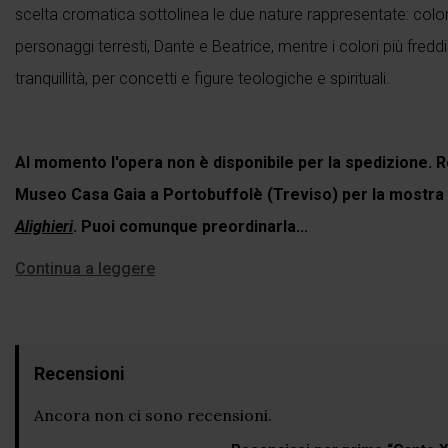
scelta cromatica sottolinea le due nature rappresentate: colori 
personaggi terresti, Dante e Beatrice, mentre i colori più fredd
tranquillità, per concetti e figure teologiche e spirituali.
Al momento l'opera non è disponibile per la spedizione. R
Museo Casa Gaia a Portobuffolè (Treviso) per la mostra
Alighieri
. Puoi comunque preordinarla...
Continua a leggere
Recensioni
Ancora non ci sono recensioni.