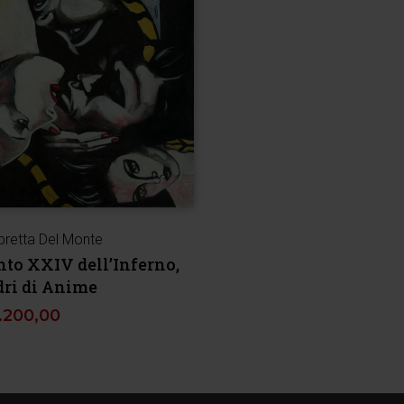
retta Del Monte
nto XXIV dell’Inferno,
dri di Anime
1.200,00