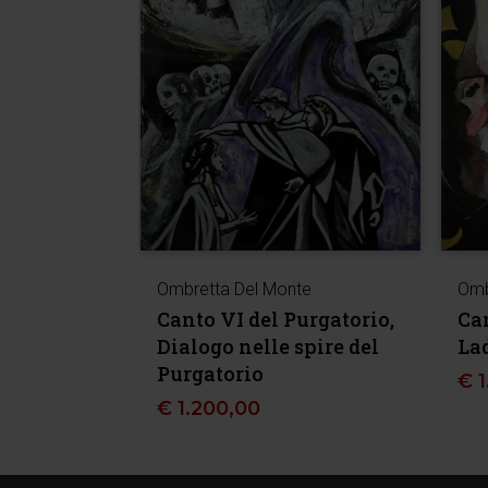
Ombretta Del Monte
Omb
Canto VI del Purgatorio,
Ca
Dialogo nelle spire del
La
Purgatorio
€
€
1.200,00