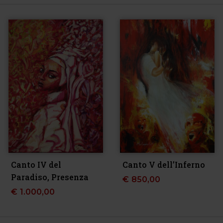
Canto IV del
Canto V dell’Inferno
Paradiso, Presenza
€
850,00
€
1.000,00