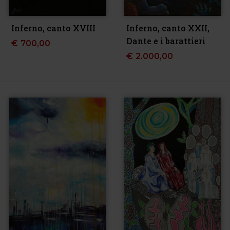
Inferno, canto XVIII
Inferno, canto XXII,
Dante e i barattieri
€
700,00
€
2.000,00