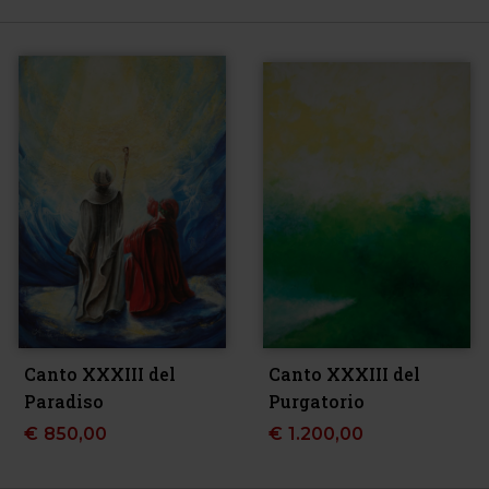
Canto XXXIII del
Canto XXXIII del
Paradiso
Purgatorio
€
850,00
€
1.200,00