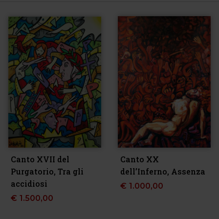
Canto XVII del
Canto XX
Purgatorio, Tra gli
dell’Inferno, Assenza
accidiosi
€
1.000,00
€
1.500,00