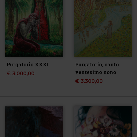
Purgatorio XXXI
Purgatorio, canto
ventesimo nono
€
3.000,00
€
3.300,00