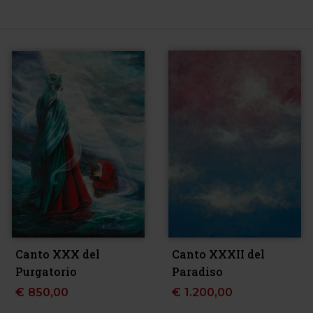
Canto XXX del
Canto XXXII del
Purgatorio
Paradiso
€
850,00
€
1.200,00