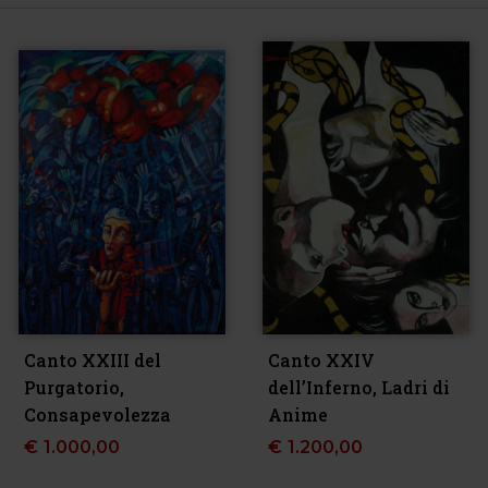
Canto XXIII del
Canto XXIV
Purgatorio,
dell’Inferno, Ladri di
Consapevolezza
Anime
€
1.000,00
€
1.200,00