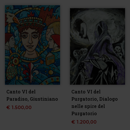
Canto VI del
Canto VI del
Paradiso, Giustiniano
Purgatorio, Dialogo
nelle spire del
€
1.500,00
Purgatorio
€
1.200,00