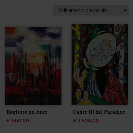
Bagliore nel buio
Canto III del Paradiso
€
500,00
€
1.500,00