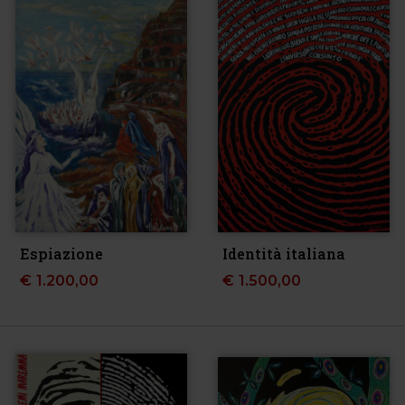
Espiazione
Identità italiana
€
1.200,00
€
1.500,00