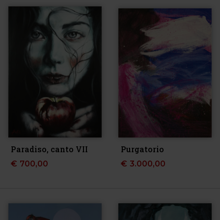
Paradiso, canto VII
Purgatorio
€
700,00
€
3.000,00