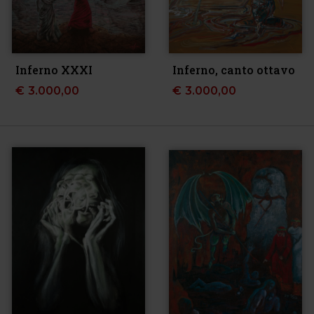
Inferno XXXI
Inferno, canto ottavo
€
3.000,00
€
3.000,00