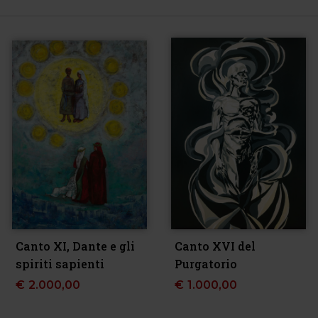
Canto XI, Dante e gli
Canto XVI del
spiriti sapienti
Purgatorio
€
2.000,00
€
1.000,00