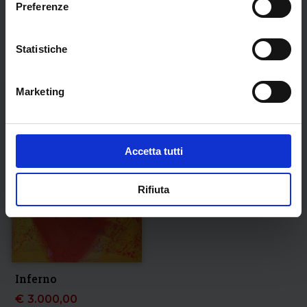
Preferenze
Purgatorio
Paradiso
€
3.000,00
€
3.000,00
Statistiche
Marketing
Accetta tutti
Rifiuta
Inferno
€
3.000,00