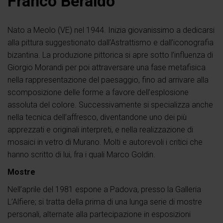
Franco Beraldo
Nato a Meolo (VE) nel 1944. Inizia giovanissimo a dedicarsi
alla pittura suggestionato dall’Astrattismo e dall’iconografia
bizantina. La produzione pittorica si apre sotto l’influenza di
Giorgio Morandi per poi attraversare una fase metafisica
nella rappresentazione del paesaggio, fino ad arrivare alla
scomposizione delle forme a favore dell’esplosione
assoluta del colore. Successivamente si specializza anche
nella tecnica dell’affresco, diventandone uno dei più
apprezzati e originali interpreti, e nella realizzazione di
mosaici in vetro di Murano. Molti e autorevoli i critici che
hanno scritto di lui, fra i quali Marco Goldin.
Mostre
Nell’aprile del 1981 espone a Padova, presso la Galleria
L’Alfiere; si tratta della prima di una lunga serie di mostre
personali, alternate alla partecipazione in esposizioni