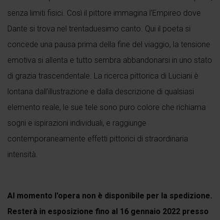
senza limiti fisici. Così il pittore immagina l’Empireo dove
Dante si trova nel trentaduesimo canto. Qui il poeta si
concede una pausa prima della fine del viaggio, la tensione
emotiva si allenta e tutto sembra abbandonarsi in uno stato
di grazia trascendentale. La ricerca pittorica di Luciani è
lontana dall’illustrazione e dalla descrizione di qualsiasi
elemento reale, le sue tele sono puro colore che richiama
sogni e ispirazioni individuali, e raggiunge
contemporaneamente effetti pittorici di straordinaria
intensità.
Al momento l'opera non è disponibile per la spedizione.
Resterà in esposizione fino al 16 gennaio 2022 presso