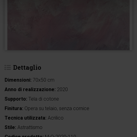
Dettaglio
Dimensioni:
70x50 cm
Anno di realizzazione:
2020
Supporto:
Tela di cotone
Finitura:
Opera su telaio, senza cornice
Tecnica utilizzata:
Acrilico
Stile:
Astrattismo
Codice prodotto:
M-Q-2020-110