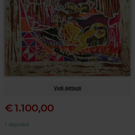
Vedi dettagli
€
1.100,00
1 disponibili