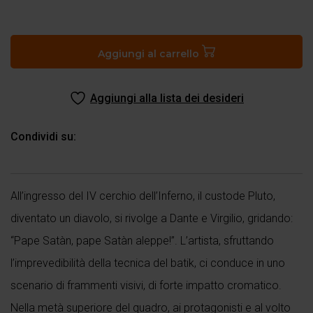
“Pape
Satan,
aleppe”
Aggiungi al carrello
quantità
Aggiungi alla lista dei desideri
Condividi su:
All’ingresso del IV cerchio dell’Inferno, il custode Pluto,
diventato un diavolo, si rivolge a Dante e Virgilio, gridando:
“Pape Satàn, pape Satàn aleppe!”. L’artista, sfruttando
l’imprevedibilità della tecnica del batik, ci conduce in uno
scenario di frammenti visivi, di forte impatto cromatico.
Nella metà superiore del quadro, ai protagonisti e al volto