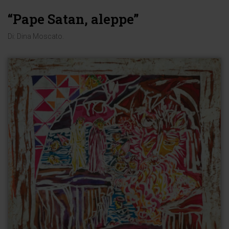
“Pape Satan, aleppe”
Di:
Dina Moscato
.