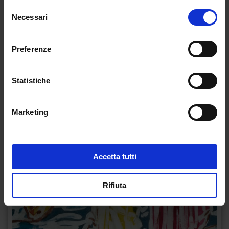
Selezione
Necessari
del
consenso
Preferenze
Statistiche
Marketing
Accetta tutti
Rifiuta