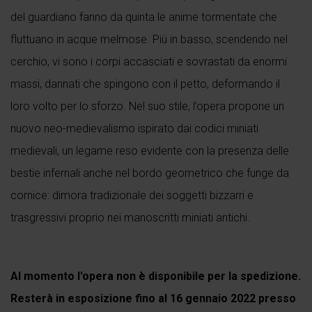
del guardiano fanno da quinta le anime tormentate che
fluttuano in acque melmose. Più in basso, scendendo nel
cerchio, vi sono i corpi accasciati e sovrastati da enormi
massi, dannati che spingono con il petto, deformando il
loro volto per lo sforzo. Nel suo stile, l’opera propone un
nuovo neo-medievalismo ispirato dai codici miniati
medievali, un legame reso evidente con la presenza delle
bestie infernali anche nel bordo geometrico che funge da
cornice: dimora tradizionale dei soggetti bizzarri e
trasgressivi proprio nei manoscritti miniati antichi.
Al momento l'opera non è disponibile per la spedizione.
Resterà in esposizione fino al 16 gennaio 2022 presso