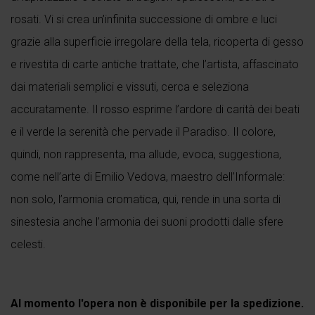
rosati. Vi si crea un’infinita successione di ombre e luci
grazie alla superficie irregolare della tela, ricoperta di gesso
e rivestita di carte antiche trattate, che l’artista, affascinato
dai materiali semplici e vissuti, cerca e seleziona
accuratamente. Il rosso esprime l’ardore di carità dei beati
e il verde la serenità che pervade il Paradiso. Il colore,
quindi, non rappresenta, ma allude, evoca, suggestiona,
come nell’arte di Emilio Vedova, maestro dell’Informale:
non solo, l’armonia cromatica, qui, rende in una sorta di
sinestesia anche l’armonia dei suoni prodotti dalle sfere
celesti.
Al momento l'opera non è disponibile per la spedizione.