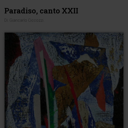
Paradiso, canto XXII
Di:
Giancarlo Ciccozzi
.