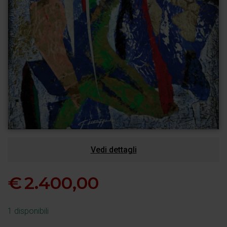
Vedi dettagli
€
2.400,00
1 disponibili