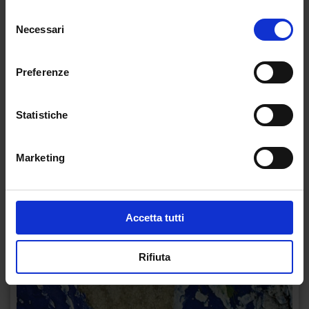
Selezione
Necessari
del
consenso
Preferenze
Statistiche
Marketing
Accetta tutti
Rifiuta