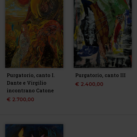
Purgatorio, canto I.
Purgatorio, canto III
Dante e Virgilio
€
2.400,00
incontrano Catone
€
2.700,00