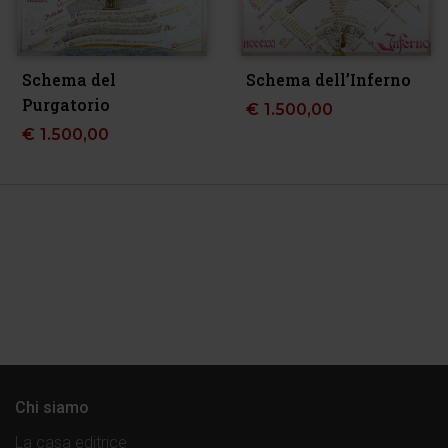
Schema del
Schema dell’Inferno
Purgatorio
€
1.500,00
€
1.500,00
Chi siamo
La casa editrice