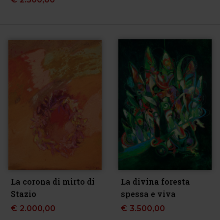
La corona di mirto di
La divina foresta
Stazio
spessa e viva
€
2.000,00
€
3.500,00