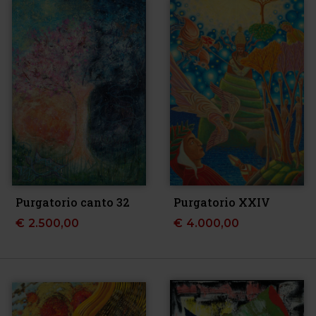
Purgatorio canto 32
Purgatorio XXIV
€
2.500,00
€
4.000,00