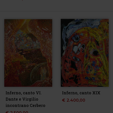
Inferno, canto VI.
Inferno, canto XIX
Dante e Virgilio
€
2.400,00
incontrano Cerbero
€
2.500,00