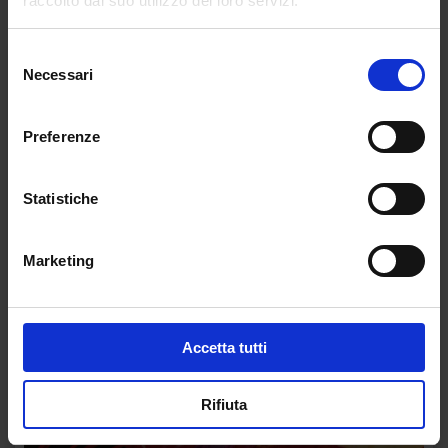
raccolto dal suo utilizzo dei loro servizi.
Selezione
Necessari
del
consenso
Preferenze
Statistiche
Marketing
Accetta tutti
Rifiuta