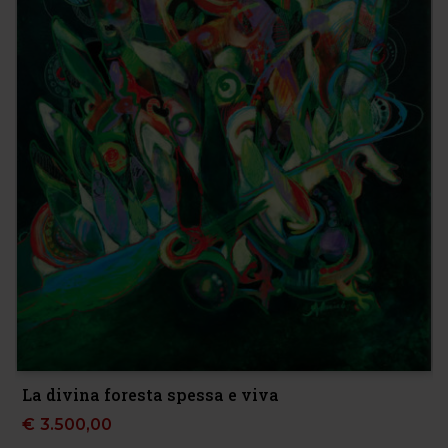
La divina foresta spessa e viva
€
3.500,00