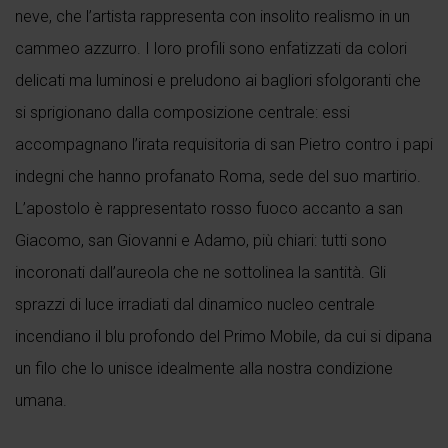
neve, che l’artista rappresenta con insolito realismo in un
cammeo azzurro. I loro profili sono enfatizzati da colori
delicati ma luminosi e preludono ai bagliori sfolgoranti che
si sprigionano dalla composizione centrale: essi
accompagnano l’irata requisitoria di san Pietro contro i papi
indegni che hanno profanato Roma, sede del suo martirio.
L’apostolo è rappresentato rosso fuoco accanto a san
Giacomo, san Giovanni e Adamo, più chiari: tutti sono
incoronati dall’aureola che ne sottolinea la santità. Gli
sprazzi di luce irradiati dal dinamico nucleo centrale
incendiano il blu profondo del Primo Mobile, da cui si dipana
un filo che lo unisce idealmente alla nostra condizione
umana.