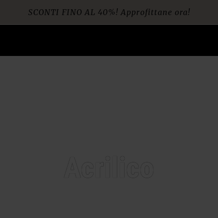
Spedizione gratuita per ordini da € 60
Acrilico