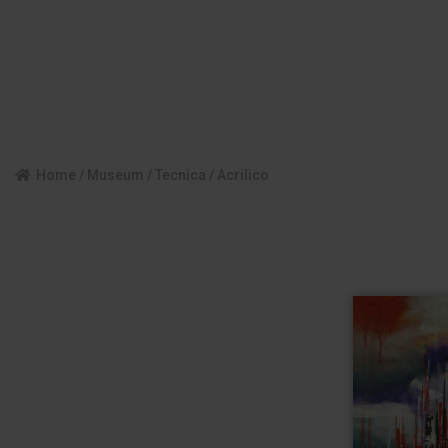
Home
/
Museum
/
Tecnica
/ Acrilico