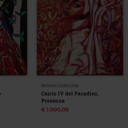
Antonio Cotecchia
o
Canto IV del Paradiso,
Presenza
€
1.000,00