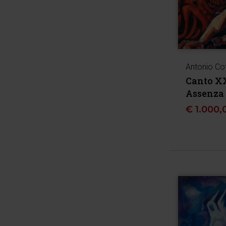
Antonio Co
Canto XX
Assenza
€
1.000,