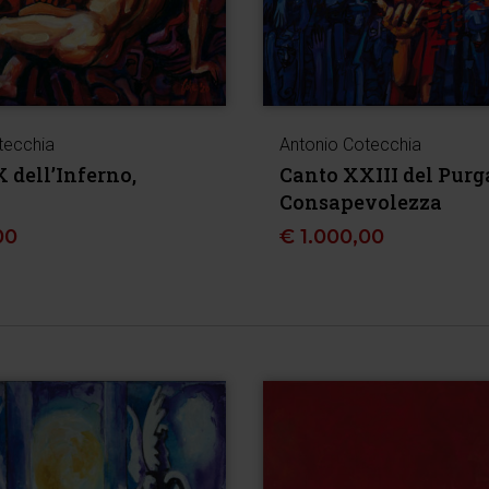
tecchia
Antonio Cotecchia
 dell’Inferno,
Canto XXIII del Purg
Consapevolezza
00
€
1.000,00