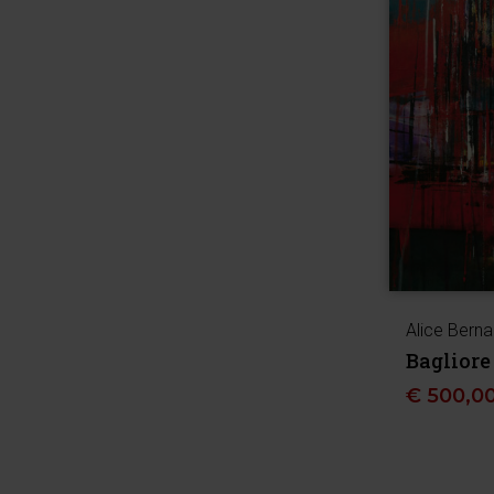
Alice Berna
Bagliore
€
500,0