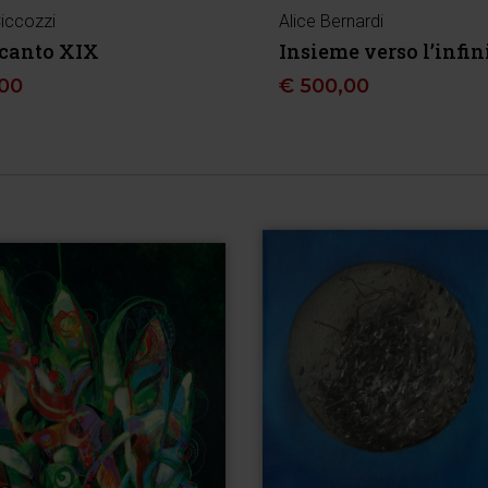
Ciccozzi
Alice Bernardi
 canto XIX
Insieme verso l’infin
,00
€
500,00