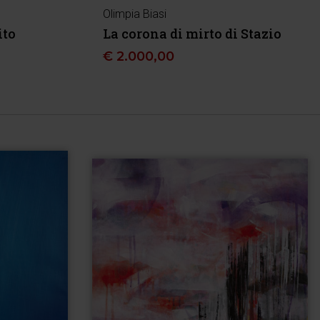
Olimpia Biasi
ito
La corona di mirto di Stazio
€
2.000,00