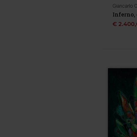
Giancarlo 
Inferno,
€
2.400