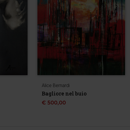
Alice Bernardi
Bagliore nel buio
€
500,00