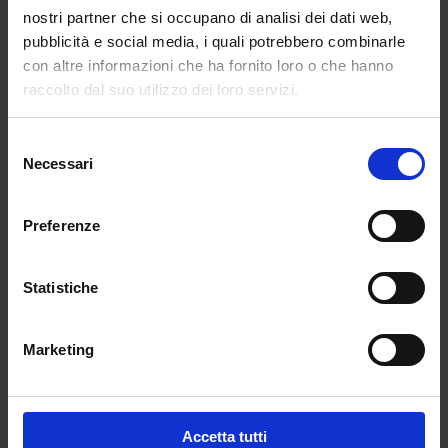
nostri partner che si occupano di analisi dei dati web,
pubblicità e social media, i quali potrebbero combinarle
con altre informazioni che ha fornito loro o che hanno
raccolto dal suo utilizzo dei loro servizi.
Selezione
Necessari
del
consenso
Preferenze
Statistiche
Marketing
Treviso medievale
Storia, arte e architettura nell'epoca di comuni e
Accetta tutti
signorie