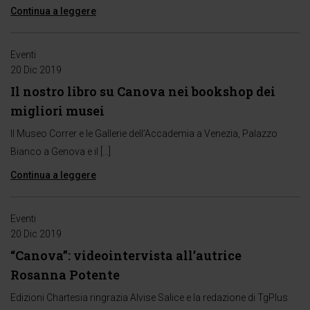
Continua a leggere
Eventi
20 Dic 2019
Il nostro libro su Canova nei bookshop dei
migliori musei
Il Museo Correr e le Gallerie dell’Accademia a Venezia, Palazzo
Bianco a Genova e il […]
Continua a leggere
Eventi
20 Dic 2019
“Canova”: videointervista all’autrice
Rosanna Potente
Edizioni Chartesia ringrazia Alvise Salice e la redazione di TgPlus