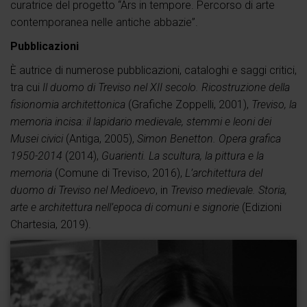
curatrice del progetto “Ars in tempore. Percorso di arte
contemporanea nelle antiche abbazie”.
Pubblicazioni
È autrice di numerose pubblicazioni, cataloghi e saggi critici,
tra cui
Il duomo di Treviso nel XII secolo. Ricostruzione della
fisionomia architettonica
(Grafiche Zoppelli, 2001),
Treviso, la
memoria incisa: il lapidario medievale, stemmi e leoni dei
Musei civici
(Antiga, 2005),
Simon Benetton. Opera grafica
1950-2014
(2014),
Guarienti. La scultura, la pittura e la
memoria
(Comune di Treviso, 2016),
L’architettura del
duomo di Treviso nel Medioevo
, in
Treviso medievale. Storia,
arte e architettura nell’epoca di comuni e signorie
(Edizioni
Chartesia, 2019).