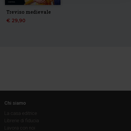
Treviso medievale
€
29,90
Chi siamo
La casa editrice
Librerie di fiducia
Lavora con noi