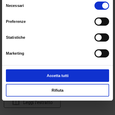
Selezione
Necessari
del
consenso
Preferenze
Statistiche
Marketing
Accetta tutti
Leggi il sommario
Rifiuta
Leggi l'estratto