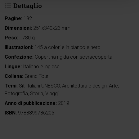
Dettaglio
Pagine:
192
Dimensioni:
251x340x23 mm
Peso:
1780 g
Illustrazioni:
145 a colori e in bianco e nero
Confezione:
Copertina rigida con sovraccoperta
Lingue:
Italiano e inglese
Collana:
Grand Tour
Temi:
Siti italiani UNESCO
,
Architettura e design
,
Arte
,
Fotografia
,
Storia
,
Viaggi
Anno di pubblicazione:
2019
ISBN:
9788899786205