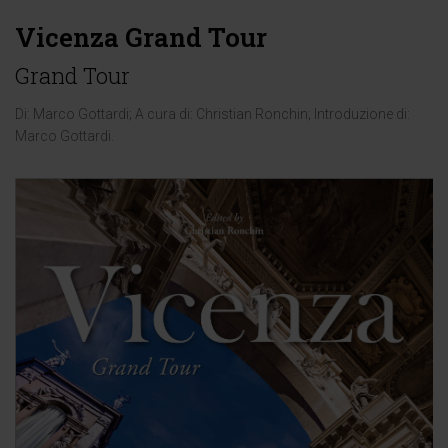
Vicenza Grand Tour
Grand Tour
Di:
Marco Gottardi
; A cura di:
Christian Ronchin
; Introduzione di:
Marco Gottardi
.