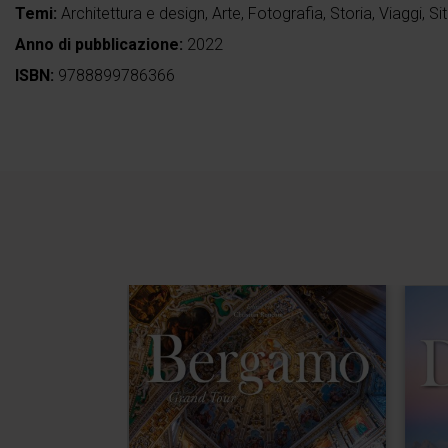
Temi:
Architettura e design
,
Arte
,
Fotografia
,
Storia
,
Viaggi
,
Si
Anno di pubblicazione:
2022
ISBN:
9788899786366