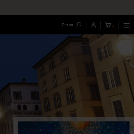
Cerca
0