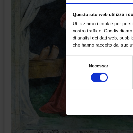
Questo sito web utilizza i c
Utilizziamo i cookie per perso
nostro traffico. Condividiamo 
di analisi dei dati web, pubbl
che hanno raccolto dal suo uti
Selezione
Necessari
del
consenso