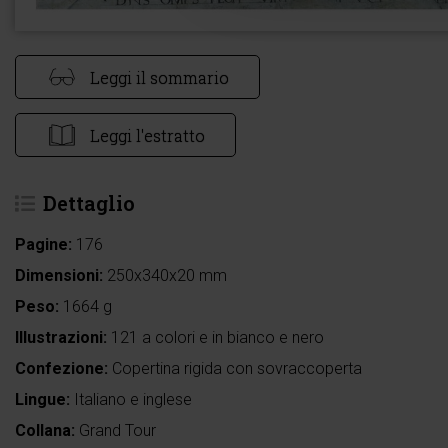
Leggi il sommario
Leggi l'estratto
Dettaglio
Pagine:
176
Dimensioni:
250x340x20 mm
Peso:
1664 g
Illustrazioni:
121 a colori e in bianco e nero
Confezione:
Copertina rigida con sovraccoperta
Lingue:
Italiano e inglese
Collana:
Grand Tour