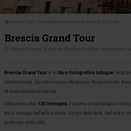
Home
/
Temi
/
Architettura e design
/ Brescia Grand Tour
Brescia Grand Tour
Di:
Marco Gottardi
; A cura di:
Christian Ronchin
; Introduzione di
Brescia Grand Tour
è un
libro fotografico bilingue
dedicato 
settentrionale. Qui età romana, Medioevo, Rinascimento, Ba
di straordinaria ricchezza.
Attraverso oltre
120 immagini
, il volume accompagna il lettore
tra le vestigia dell’antica
Brixia,
i luoghi della fede, dell’arte e 
profonda della città.