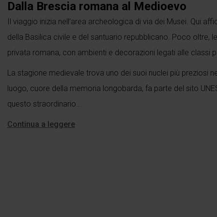
Dalla Brescia romana al Medioevo
Il viaggio inizia nell’area archeologica di via dei Musei. Qui af
della Basilica civile e del santuario repubblicano. Poco oltre, l
privata romana, con ambienti e decorazioni legati alle classi più 
La stagione medievale trova uno dei suoi nuclei più preziosi n
luogo, cuore della memoria longobarda, fa parte del sito UNESC
questo straordinario...
Continua a leggere