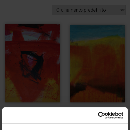
Inferno
Paradiso
€
3.000,00
€
3.000,00