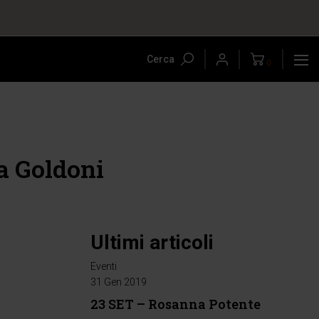
Cerca
0
ia Goldoni
Ultimi articoli
Eventi
31 Gen 2019
23 SET – Rosanna Potente