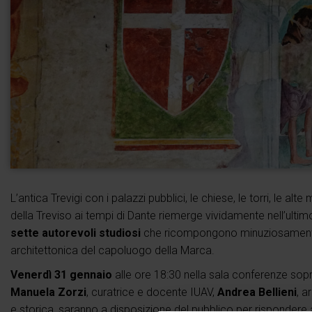
L’antica Trevigi con i palazzi pubblici, le chiese, le torri, le a
della Treviso ai tempi di Dante riemerge vividamente nell’ultim
sette autorevoli studiosi
che ricompongono minuziosamen
architettonica del capoluogo della Marca.
Venerdì 31 gennaio
alle ore 18:30 nella sala conferenze sop
Manuela Zorzi
, curatrice e docente IUAV,
Andrea Bellieni
, a
e storica, saranno a disposizione del pubblico per rispondere