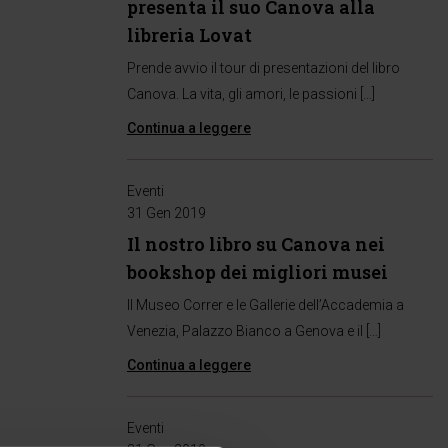
presenta il suo Canova alla
libreria Lovat
Prende avvio il tour di presentazioni del libro
Canova. La vita, gli amori, le passioni […]
Continua a leggere
Eventi
31 Gen 2019
Il nostro libro su Canova nei
bookshop dei migliori musei
Il Museo Correr e le Gallerie dell’Accademia a
Venezia, Palazzo Bianco a Genova e il […]
Continua a leggere
Eventi