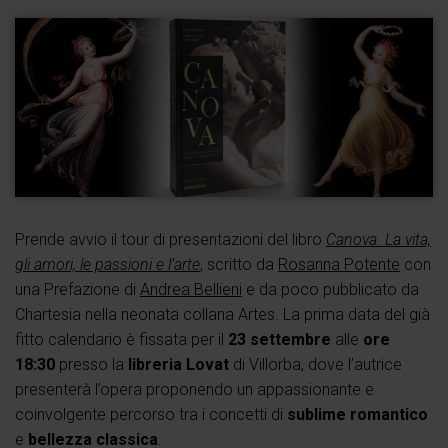
Prende avvio il tour di presentazioni del libro
Canova. La vita,
gli amori, le passioni e l’arte
, scritto da
Rosanna Potente
con
una Prefazione di
Andrea Bellieni
e da poco pubblicato da
Chartesia nella neonata collana Artes. La prima data del già
fitto calendario è fissata per il
23 settembre
alle
ore
18:30
presso la
libreria Lovat
di Villorba, dove l’autrice
presenterà l’opera proponendo un appassionante e
coinvolgente percorso tra i concetti di
sublime romantico
e
bellezza classica
.