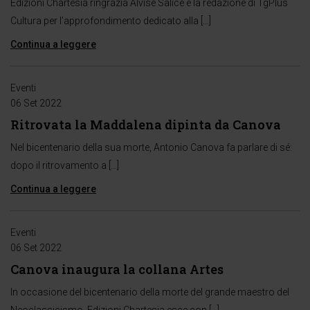
Edizioni Chartesia ringrazia Alvise Salice e la redazione di TgPlus
Cultura per l’approfondimento dedicato alla […]
Continua a leggere
Eventi
06 Set 2022
Ritrovata la Maddalena dipinta da Canova
Nel bicentenario della sua morte, Antonio Canova fa parlare di sé:
dopo il ritrovamento a […]
Continua a leggere
Eventi
06 Set 2022
Canova inaugura la collana Artes
In occasione del bicentenario della morte del grande maestro del