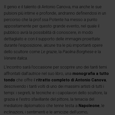
Il genio e il talento di Antonio Canova, ma anche le sue
pulsioni più intime e profonde, andranno definendosi in un
percorso che la prof.ssa Potente ha messo a punto
appositamente per questo grande evento, nel quale il
pubblico avrà la possibilità di conoscere, in modo
dettagliato e con il supporto delle immagini proiettate
durante l’esposizione, alcune tra le più importanti opere
dello scultore come
Le grazie
, la
Paolina Borghese
e la
Venere italica
.
L’incontro sarà l’occasione per scoprire uno dei tanti temi
affrontati dall’autrice nel suo libro, una
monografia a tutto
tondo
che offre il
ritratto completo di Antonio Canova
,
descrivendo i tanti volti di uno dei massimi artisti di tutti i
tempi: i segreti, le tecniche e i capolavori dello scultore, la
grazia e l’estro sfavillante del pittore, la tenacia del
mediatore diplomatico che tenne testa a
Napoleone
, le
inclinazioni, i sentimenti e le amicizie dell’uomo,