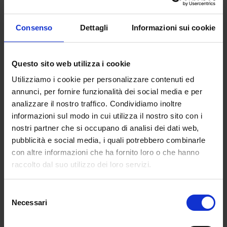
Consenso
Dettagli
Informazioni sui cookie
Questo sito web utilizza i cookie
Utilizziamo i cookie per personalizzare contenuti ed
annunci, per fornire funzionalità dei social media e per
analizzare il nostro traffico. Condividiamo inoltre
informazioni sul modo in cui utilizza il nostro sito con i
nostri partner che si occupano di analisi dei dati web,
pubblicità e social media, i quali potrebbero combinarle
con altre informazioni che ha fornito loro o che hanno
raccolto dal suo utilizzo dei loro servizi.
Selezione
CANOVA. La vita, gli amori, le passioni e
Necessari
del
l’arte
consenso
Da Possagno a Venezia a Roma, la storia e la