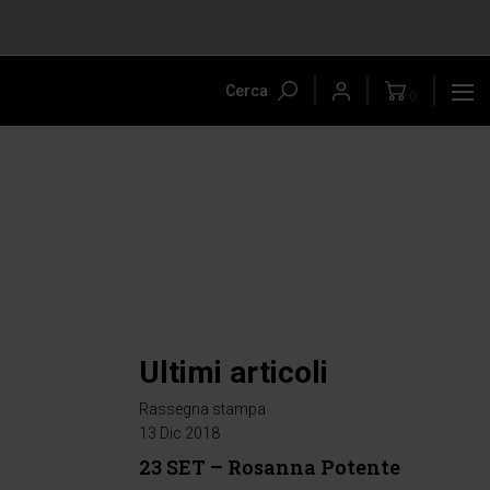
Cerca
0
Ultimi articoli
Rassegna stampa
13 Dic 2018
23 SET – Rosanna Potente