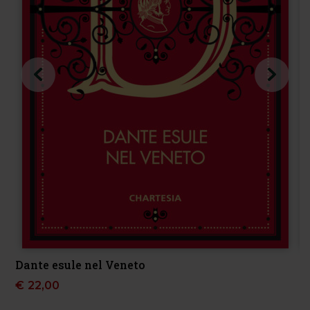
Dante esule nel Veneto
€
22,00