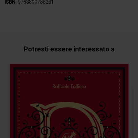
ISBN:
9788899786281
Potresti essere interessato a