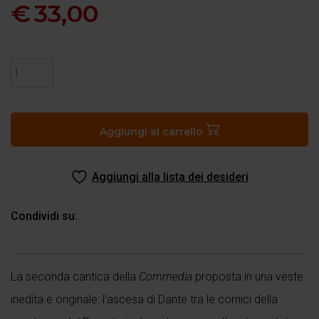
€
33,00
Divina
Commedia
–
Purgatorio
Aggiungi al carrello
quantità
Aggiungi alla lista dei desideri
Condividi su:
La seconda cantica della
Commedia
proposta in una veste
inedita e originale: l'ascesa di Dante tra le cornici della