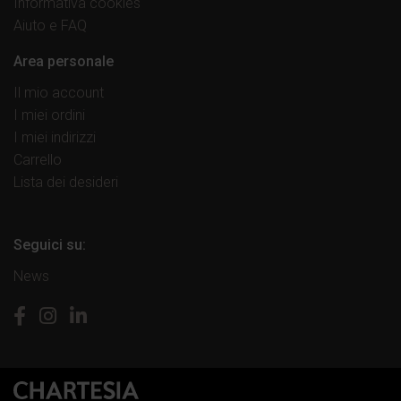
Informativa cookies
Aiuto e FAQ
Area personale
Il mio account
I miei ordini
I miei indirizzi
Carrello
Lista dei desideri
Seguici su:
News