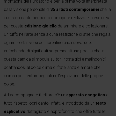
montagna del Purgatorio è per la prima volta interpretata
dalla visione personale di
35 artisti contemporanei
che la
illustrano canto per canto con opere realizzate in esclusiva
per questa
edizione gioiello
da ammirare e collezionare.
Un tuffo nell'arte senza alcuna restrizione di stile che regala
agli immortali versi del fiorentino una nuova luce,
arricchendo di significati sorprendenti una poesia che in
questa cantica si modula su toni nostalgici e malinconici,
adattandosi al dolce clima di fratellanza e amore che
anima i penitenti impegnati nell'espiazione delle proprie
colpe.
Ad accompagnare il lettore c'è un
apparato esegetico
di
tutto rispetto: ogni canto, infatti, è introdotto da un
testo
esplicativo
dettagliato e approfondito che offre tutte le