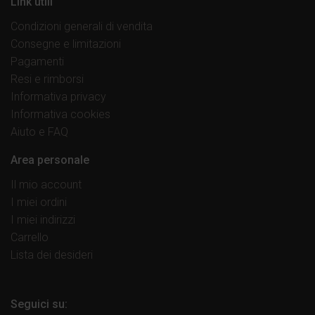
Link utili
Condizioni generali di vendita
Consegne e limitazioni
Pagamenti
Resi e rimborsi
Informativa privacy
Informativa cookies
Aiuto e FAQ
Area personale
Il mio account
I miei ordini
I miei indirizzi
Carrello
Lista dei desideri
Seguici su: