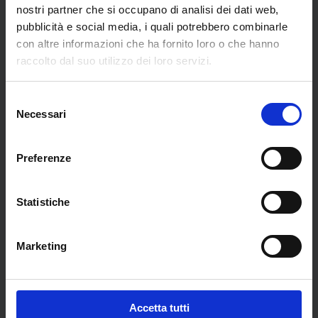
nostri partner che si occupano di analisi dei dati web,
pubblicità e social media, i quali potrebbero combinarle
Libri dell'autore
con altre informazioni che ha fornito loro o che hanno
raccolto dal suo utilizzo dei loro servizi.
Selezione
Necessari
del
consenso
Preferenze
Statistiche
Marketing
Padova sotterranea
€
29,90
Esaurito
Accetta tutti