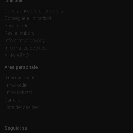
Link utili
Condizioni generali di vendita
Consegne e limitazioni
Pagamenti
Resi e rimborsi
Informativa privacy
Informativa cookies
Aiuto e FAQ
Area personale
Il mio account
I miei ordini
I miei indirizzi
Carrello
Lista dei desideri
Seguici su: