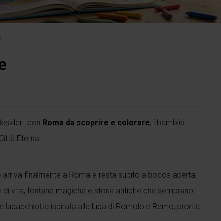
e
e
.
desideri: con
Roma da scoprire e colorare
, i bambini
Città Eterna.
Gò arriva finalmente a Roma e resta subito a bocca aperta.
e di vita, fontane magiche e storie antiche che sembrano
 lupacchiotta ispirata alla lupa di Romolo e Remo, pronta