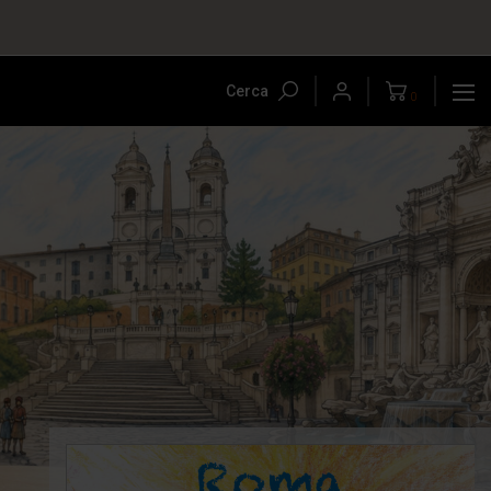
Cerca
0
-5%