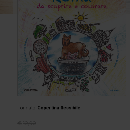
Formato:
Copertina flessibile
€
12,90