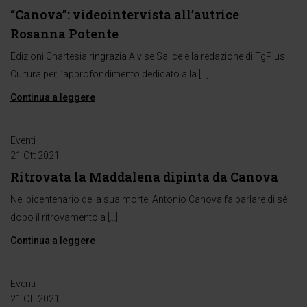
“Canova”: videointervista all’autrice
Rosanna Potente
Edizioni Chartesia ringrazia Alvise Salice e la redazione di TgPlus
Cultura per l’approfondimento dedicato alla […]
Continua a leggere
Eventi
21 Ott 2021
Ritrovata la Maddalena dipinta da Canova
Nel bicentenario della sua morte, Antonio Canova fa parlare di sé:
dopo il ritrovamento a […]
Continua a leggere
Eventi
21 Ott 2021