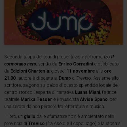
Seconda tappa del tour di presentazioni del romanzo
Il
cormorano nero
, scritto da
Enrico Corradini
e pubblicato
da
Edizioni Chartesia
: giovedì
11 novembre
alle
ore
21:00
l’autore è di scena al
Dump
di Treviso. Assieme allo
scrittore, salgono sul palco di questo splendido locale del
centro storico l’esperta di narrativa
Luana Miani
, l’attrice
teatrale
Marika Tesser
e il musicista
Alvise Spanò
, per
una serata da non perdere tra letteratura e musica.
Il libro, un
giallo
dalle sfumature noir, è ambientato nella
provincia di
Treviso
(fra Asolo e il capoluogo) e la storia si