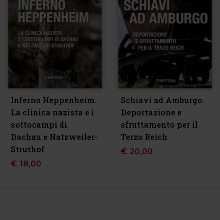
Inferno Heppenheim.
Schiavi ad Amburgo.
La clinica nazista e i
Deportazione e
sottocampi di
sfruttamento per il
Dachau e Natzweiler-
Terzo Reich
Struthof
€
20,00
€
18,00