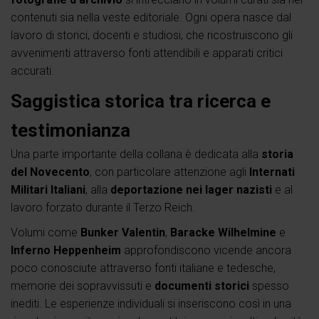
contenuti sia nella veste editoriale. Ogni opera nasce dal
lavoro di storici, docenti e studiosi, che ricostruiscono gli
avvenimenti attraverso fonti attendibili e apparati critici
accurati.
Saggistica storica tra ricerca e
testimonianza
Una parte importante della collana è dedicata alla
storia
del Novecento
, con particolare attenzione agli
Internati
Militari Italiani
, alla
deportazione nei lager nazisti
e al
lavoro forzato durante il Terzo Reich.
Volumi come
Bunker Valentin
,
Baracke Wilhelmine
e
Inferno Heppenheim
approfondiscono vicende ancora
poco conosciute attraverso fonti italiane e tedesche,
memorie dei sopravvissuti e
documenti storici
spesso
inediti. Le esperienze individuali si inseriscono così in una