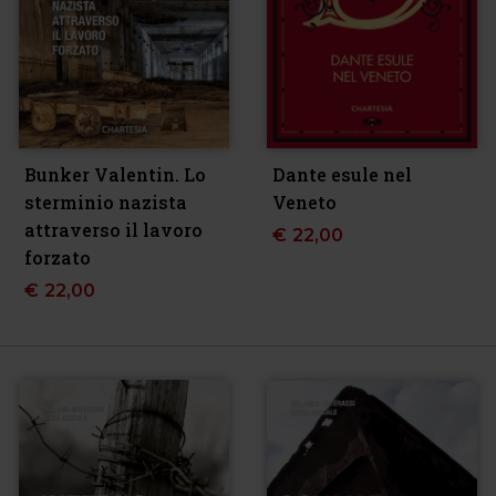
Bunker Valentin. Lo
Dante esule nel
sterminio nazista
Veneto
attraverso il lavoro
€
22,00
forzato
€
22,00