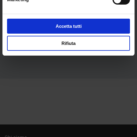
Accetta tutti
Le cripte di Venezia
Rifiuta
€
29,90