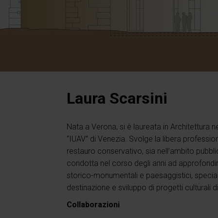
Laura Scarsini
Nata a Verona, si è laureata in Architettura n
“IUAV” di Venezia. Svolge la libera professi
restauro conservativo, sia nell’ambito pubblic
condotta nel corso degli anni ad approfondire
storico-monumentali e paesaggistici, special
destinazione e sviluppo di progetti culturali d
Collaborazioni