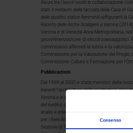
Alcuni tra i lavori svolti in collaborazione 
stati:
Il restauro della facciata della Casa di G
delle quattro statue femminili raffiguranti la G
Recinto delle Arche Scaligere a Verona
(2014).
Verona e di Venezia Area Metropolitana, nell’
georeferenziazione di vincoli paesaggistici.
commissioni afferenti la tutela e la valorizza
Commissione per la Valutazione del Pregio d
Commissione Cultura e Formazione per l’Ordin
Pubblicazioni
Dal 1999 al 2005 è stata membro della rivis
inerenti l’architettura delle costruzioni stori
Verona e le sue Botteghe Storiche
(Provincia
del rivellino del Castello di Lazise
, a cura di L
analisi e interventi sulle architetture fortificate
per i Beni Architettonici di Trento, Associazi
Consenso
Sezione di Trento, 2007);
La Chiesa di Santa M