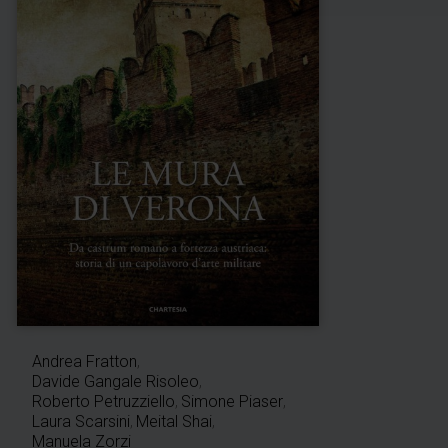
Andrea Fratton
,
Davide Gangale Risoleo
,
Roberto Petruzziello
,
Simone Piaser
,
Laura Scarsini
,
Meital Shai
,
Manuela Zorzi