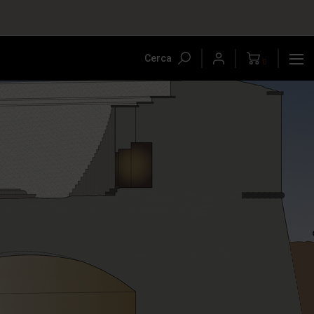
Cerca
0