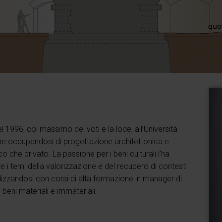
el 1996, col massimo dei voti e la lode, all’Università
one occupandosi di progettazione architettonica e
o che privato. La passione per i beni culturali l’ha
 i temi della valorizzazione e del recupero di contesti
izzandosi con corsi di alta formazione in manager di
i beni materiali e immateriali.