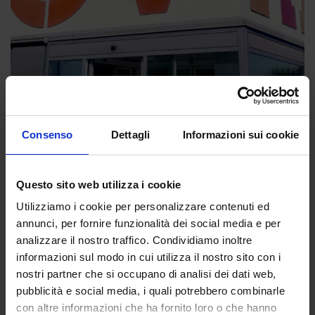
Consenso
Dettagli
Informazioni sui cookie
Eventi
Questo sito web utilizza i cookie
07 MAG – Ad Adria aperitivo con
Utilizziamo i cookie per personalizzare contenuti ed
“Il cormorano nero”
annunci, per fornire funzionalità dei social media e per
analizzare il nostro traffico. Condividiamo inoltre
02 Mag 2022
informazioni sul modo in cui utilizza il nostro sito con i
nostri partner che si occupano di analisi dei dati web,
pubblicità e social media, i quali potrebbero combinarle
con altre informazioni che ha fornito loro o che hanno