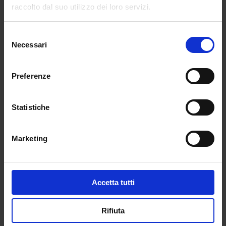
raccolto dal suo utilizzo dei loro servizi.
Selezione
Necessari
del
consenso
Preferenze
Statistiche
Marketing
Accetta tutti
Rifiuta