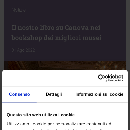
Notizie
Il nostro libro su Canova nei
bookshop dei migliori musei
31 Ago 2022
Consenso
Dettagli
Informazioni sui cookie
Questo sito web utilizza i cookie
Utilizziamo i cookie per personalizzare contenuti ed