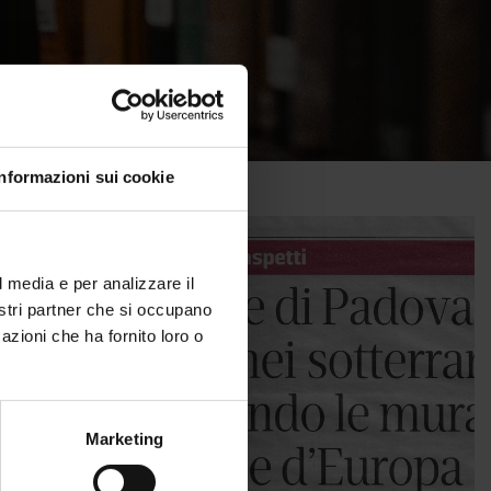
Informazioni sui cookie
l media e per analizzare il
nostri partner che si occupano
azioni che ha fornito loro o
Marketing
dova