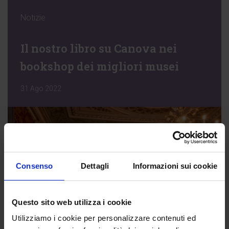
Notizie
Il nostro libro su Canova nei
bookshop dei migliori musei
31 Ago 2022
Consenso
Dettagli
Informazioni sui cookie
Questo sito web utilizza i cookie
Utilizziamo i cookie per personalizzare contenuti ed