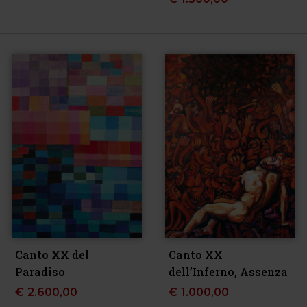
Canto XX del
Canto XX
Paradiso
dell’Inferno, Assenza
€
2.600,00
€
1.000,00