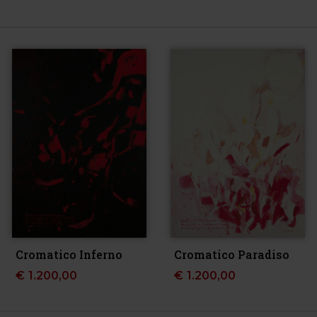
Cromatico Inferno
Cromatico Paradiso
€
1.200,00
€
1.200,00