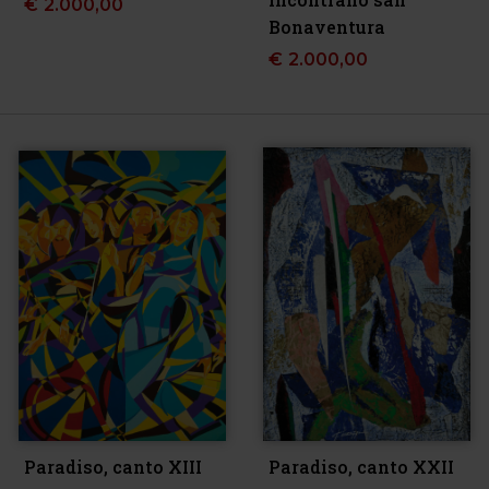
€
2.000,00
Bonaventura
€
2.000,00
Paradiso, canto XIII
Paradiso, canto XXII