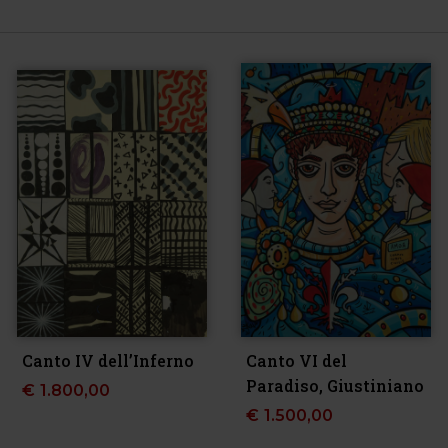
Canto IV dell’Inferno
Canto VI del
Paradiso, Giustiniano
€
1.800,00
€
1.500,00