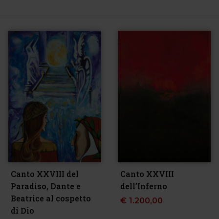
Canto XXVIII del
Canto XXVIII
Paradiso, Dante e
dell’Inferno
Beatrice al cospetto
€
1.200,00
di Dio