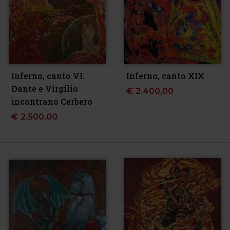
Inferno, canto VI.
Inferno, canto XIX
Dante e Virgilio
€
2.400,00
incontrano Cerbero
€
2.500,00