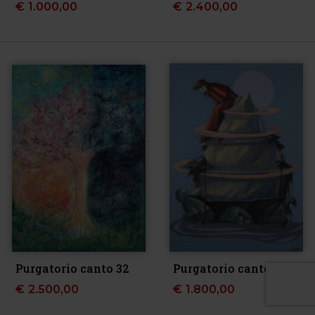
€
1.000,00
€
2.400,00
Purgatorio canto 32
Purgatorio canto XIV
€
2.500,00
€
1.800,00