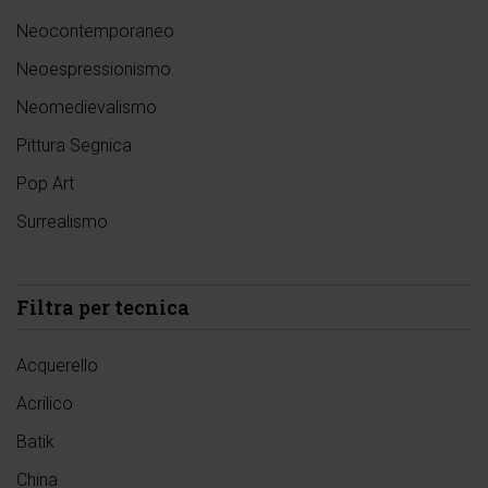
Neocontemporaneo
Neoespressionismo
Neomedievalismo
Pittura Segnica
Pop Art
Surrealismo
Filtra per tecnica
Acquerello
Acrilico
Batik
China