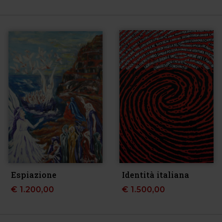
Espiazione
Identità italiana
€
1.200,00
€
1.500,00