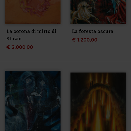
La corona di mirto di
La foresta oscura
Stazio
€
1.200,00
€
2.000,00