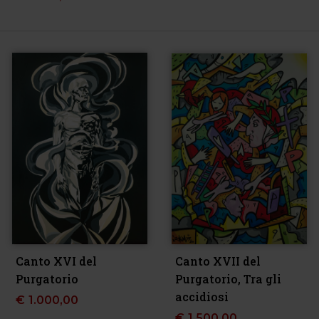
Canto XVI del
Canto XVII del
Purgatorio
Purgatorio, Tra gli
accidiosi
€
1.000,00
€
1.500,00