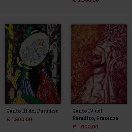
€
2.500,00
Canto III del Paradiso
Canto IV del
Paradiso, Presenza
€
1.500,00
€
1.000,00