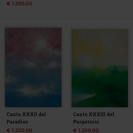
€
1.200,00
Canto XXXII del
Canto XXXIII del
Paradiso
Purgatorio
€
1.200,00
€
1.200,00