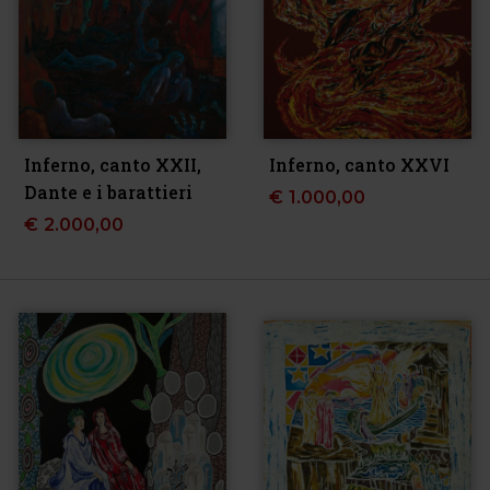
Inferno, canto XXII,
Inferno, canto XXVI
Dante e i barattieri
€
1.000,00
€
2.000,00