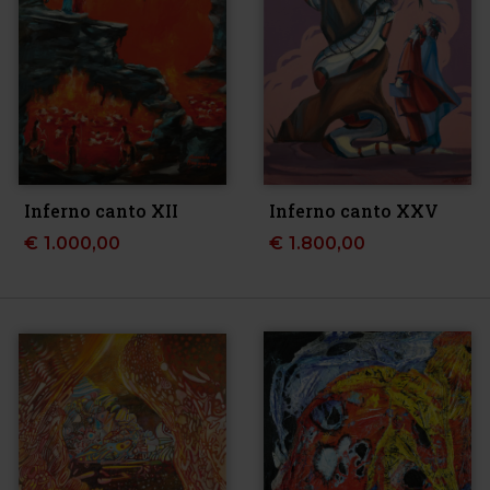
Inferno canto XII
Inferno canto XXV
€
1.000,00
€
1.800,00