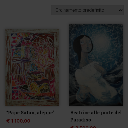
“Pape Satan, aleppe”
Beatrice alle porte del
Paradiso
€
1.100,00