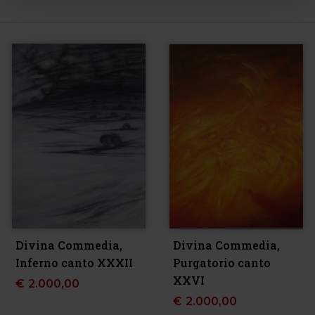
Divina Commedia,
Divina Commedia,
Inferno canto XXXII
Purgatorio canto
XXVI
€
2.000,00
€
2.000,00