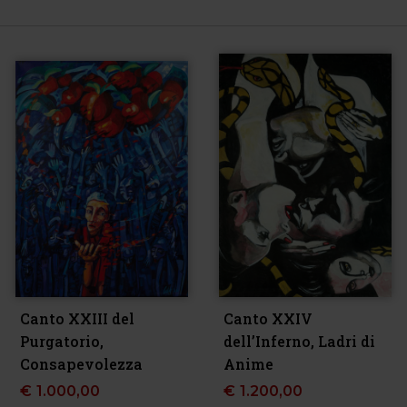
Canto XXIII del
Canto XXIV
Purgatorio,
dell’Inferno, Ladri di
Consapevolezza
Anime
€
1.000,00
€
1.200,00