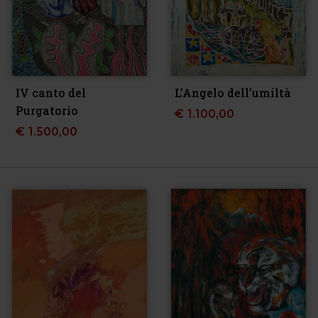
IV canto del
L’Angelo dell’umiltà
Purgatorio
€
1.100,00
€
1.500,00