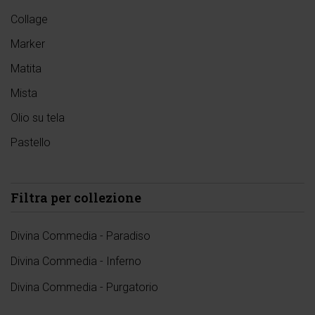
Collage
Marker
Matita
Mista
Olio su tela
Pastello
Filtra per collezione
Divina Commedia - Paradiso
Divina Commedia - Inferno
Divina Commedia - Purgatorio