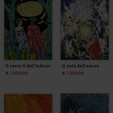
Il canto II dell’Inferno
Il cielo dell’amore
€
1.500,00
€
1.200,00