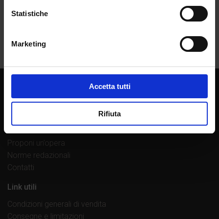
Statistiche
Marketing
Accetta tutti
Chi siamo
La casa editrice
Rifiuta
Librerie di fiducia
Lavora con noi
Proponi un’opera
Norme redazionali
Contatti
Link utili
Condizioni generali di vendita
Consegne e limitazioni