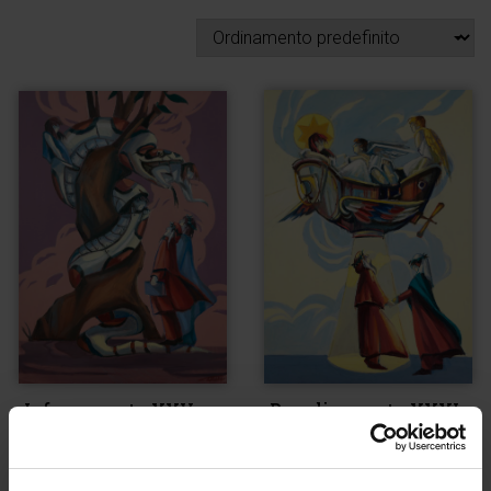
Inferno canto XXV
Paradiso canto XXXI
€
1.800,00
€
1.800,00