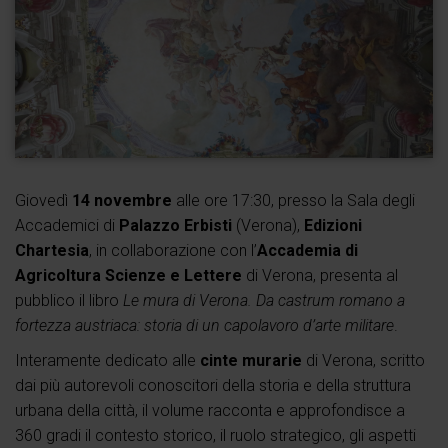
Giovedì
14 novembre
alle ore 17:30, presso la Sala degli
Accademici di
Palazzo Erbisti
(Verona),
Edizioni
Chartesia
, in collaborazione con l’
Accademia di
Agricoltura Scienze e Lettere
di Verona, presenta al
pubblico il libro
Le mura di Verona. Da castrum romano a
fortezza austriaca: storia di un capolavoro d’arte militare
.
Interamente dedicato alle
cinte murarie
di Verona, scritto
dai più autorevoli conoscitori della storia e della struttura
urbana della città, il volume racconta e approfondisce a
360 gradi il contesto storico, il ruolo strategico, gli aspetti