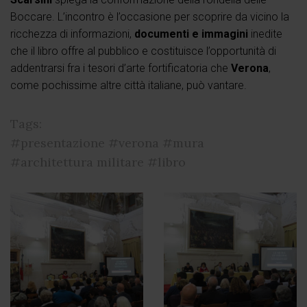
Boccare. L’incontro è l’occasione per scoprire da vicino la
ricchezza di informazioni,
documenti e immagini
inedite
che il libro offre al pubblico e costituisce l’opportunità di
addentrarsi fra i tesori d’arte fortificatoria che
Verona
,
come pochissime altre città italiane, può vantare.
Tags:
#presentazione
#verona
#mura
#architettura militare
#libro