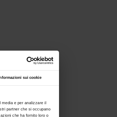
Informazioni sui cookie
l media e per analizzare il
nostri partner che si occupano
azioni che ha fornito loro o