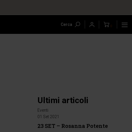
Cerca
0
Ultimi articoli
Eventi
01 Set 2021
23 SET – Rosanna Potente