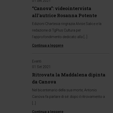
01 Set 2021
“Canova”: videointervista
all’autrice Rosanna Potente
Edizioni Chartesia ringrazia Alvise Salice e la
redazione di TgPlus Cultura per
l’approfondimento dedicato alla […]
Continua a leggere
Eventi
01 Set 2021
Ritrovata la Maddalena dipinta
da Canova
Nel bicentenario della sua morte, Antonio
Canova fa parlare di sé: dopo il ritrovamento a
[…]
Continua a leggere