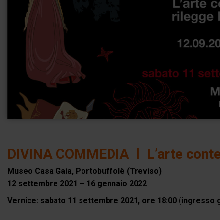
DIVINA COMMEDIA l L’arte contem
Museo Casa Gaia, Portobuffolè (Treviso)
12 settembre 2021 – 16 gennaio 2022
Vernice: sabato 11 settembre 2021, ore 18:00
(
ingresso g