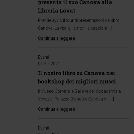
presenta il suo Canova alla
libreria Lovat
Prende avvio il tour di presentazioni del libro
Canova. La vita, gli amori, le passioni […]
Continua a leggere
Eventi
01 Set 2021
Il nostro libro su Canova nei
bookshop dei migliori musei
Il Museo Correr e le Gallerie dell’Accademia a
Venezia, Palazzo Bianco a Genova e il […]
Continua a leggere
Eventi