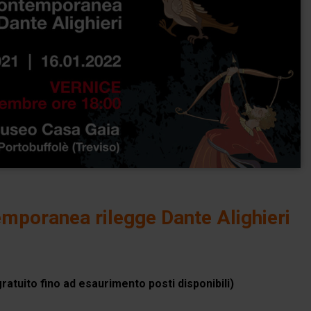
poranea rilegge Dante Alighieri
ratuito fino ad esaurimento posti disponibili)