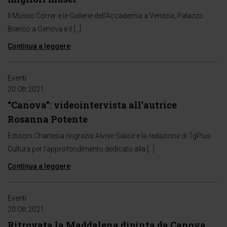
Il Museo Correr e le Gallerie dell’Accademia a Venezia, Palazzo
Bianco a Genova e il […]
Continua a leggere
Eventi
20 Ott 2021
“Canova”: videointervista all’autrice
Rosanna Potente
Edizioni Chartesia ringrazia Alvise Salice e la redazione di TgPlus
Cultura per l’approfondimento dedicato alla […]
Continua a leggere
Eventi
20 Ott 2021
Ritrovata la Maddalena dipinta da Canova