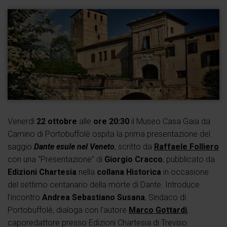
Venerdì
22 ottobre
alle
ore 20:30
il Museo Casa Gaia da
Camino di Portobuffolè ospita la prima presentazione del
saggio
Dante esule nel Veneto
, scritto da
Raffaele Folliero
con una “Presentazione” di
Giorgio Cracco
, pubblicato da
Edizioni Chartesia
nella
collana Historica
in occasione
del settimo centanario della morte di Dante. Introduce
l’incontro
Andrea Sebastiano Susana
, Sindaco di
Portobuffolè, dialoga con l’autore
Marco Gottardi
,
caporedattore presso Edizioni Chartesia di Treviso.