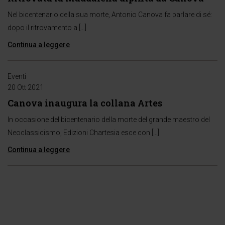
Nel bicentenario della sua morte, Antonio Canova fa parlare di sé:
dopo il ritrovamento a […]
Continua a leggere
Eventi
20 Ott 2021
Canova inaugura la collana Artes
In occasione del bicentenario della morte del grande maestro del
Neoclassicismo, Edizioni Chartesia esce con […]
Continua a leggere