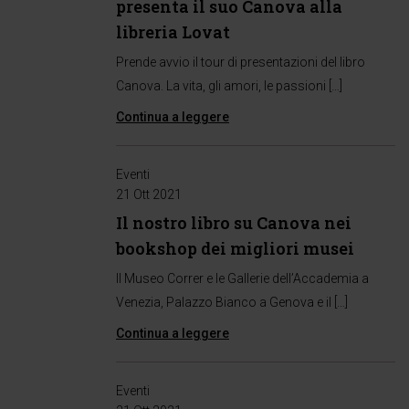
presenta il suo Canova alla
libreria Lovat
Prende avvio il tour di presentazioni del libro
Canova. La vita, gli amori, le passioni […]
Continua a leggere
Eventi
21 Ott 2021
Il nostro libro su Canova nei
bookshop dei migliori musei
Il Museo Correr e le Gallerie dell’Accademia a
Venezia, Palazzo Bianco a Genova e il […]
Continua a leggere
Eventi