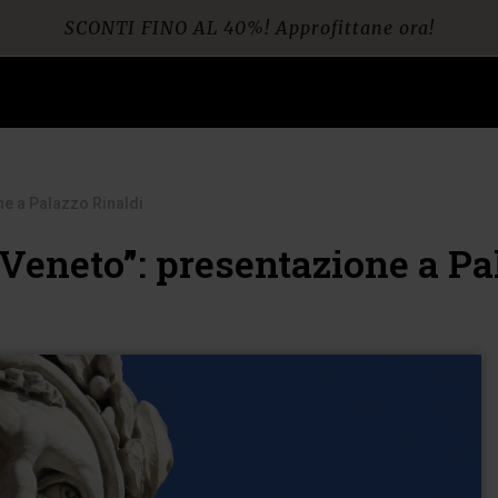
SCONTI FINO AL 40%! Approfittane ora!
Spedizione gratuita per ordini da € 60
ne a Palazzo Rinaldi
Veneto”: presentazione a Pa