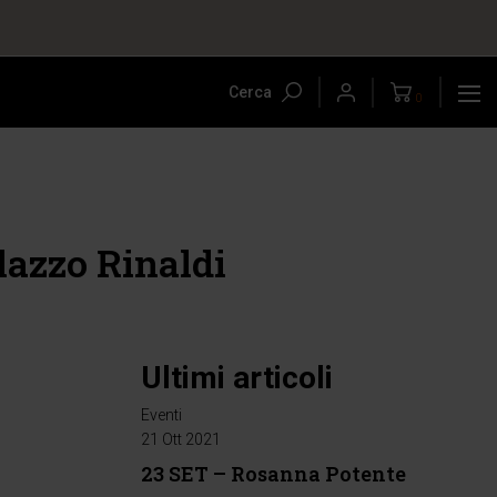
Cerca
0
lazzo Rinaldi
Ultimi articoli
Eventi
21 Ott 2021
23 SET – Rosanna Potente