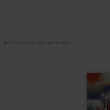
Home
/
Museum
/
Stile
/ Arte Informale