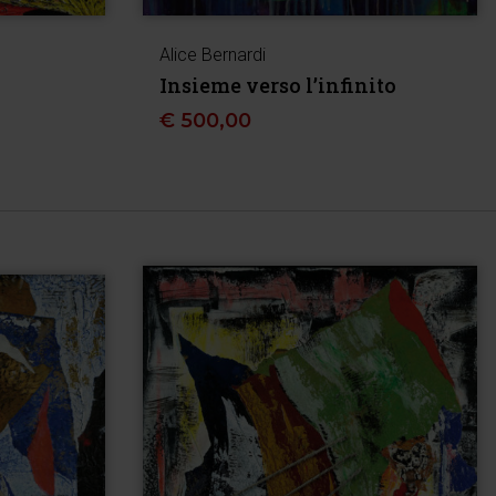
Alice Bernardi
Insieme verso l’infinito
€
500,00