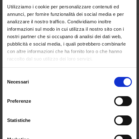
Utilizziamo i cookie per personalizzare contenuti ed
annunci, per fornire funzionalità dei social media e per
analizzare il nostro traffico. Condividiamo inoltre
informazioni sul modo in cui utilizza il nostro sito con i
nostri partner che si occupano di analisi dei dati web,
pubblicità e social media, i quali potrebbero combinarle
con altre informazioni che ha fornito loro o che hanno
raccolto dal suo utilizzo dei loro servizi.
Selezione
Necessari
del
consenso
Preferenze
Inferno, canto ottavo
Nel foco
Statistiche
€
3.000,00
€
2.400,00