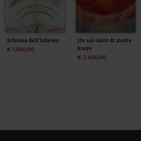
Schema dell’Inferno
Un sol calor di molte
brage
€
1.500,00
€
2.400,00