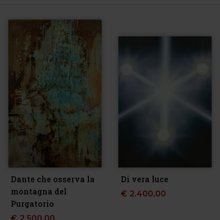
Dante che osserva la
Di vera luce
montagna del
€
2.400,00
Purgatorio
€
2.500,00