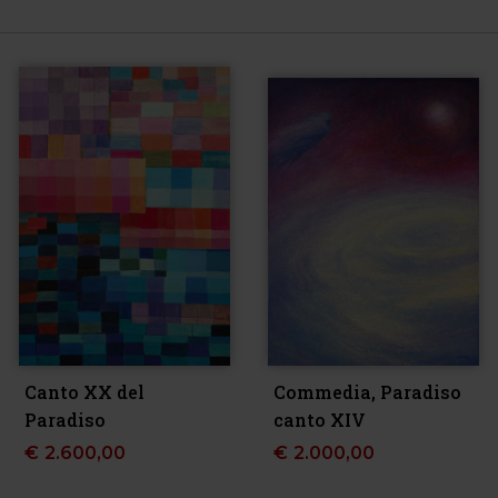
Canto XX del
Commedia, Paradiso
Paradiso
canto XIV
€
2.600,00
€
2.000,00