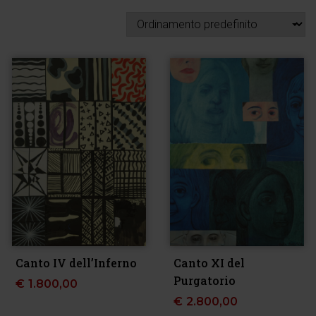
Canto IV dell’Inferno
Canto XI del
Purgatorio
€
1.800,00
€
2.800,00